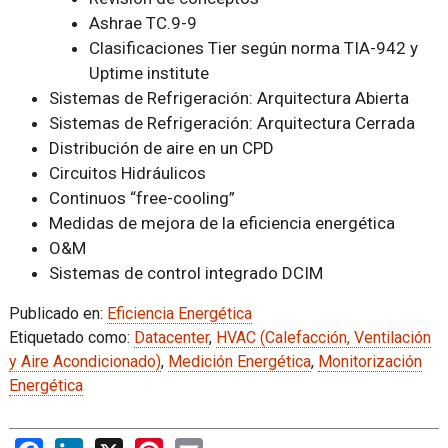
Ashrae TC.9-9
Clasificaciones Tier según norma TIA-942 y
Uptime institute
Sistemas de Refrigeración: Arquitectura Abierta
Sistemas de Refrigeración: Arquitectura Cerrada
Distribución de aire en un CPD
Circuitos Hidráulicos
Continuos “free-cooling”
Medidas de mejora de la eficiencia energética
O&M
Sistemas de control integrado DCIM
Publicado en:
Eficiencia Energética
Etiquetado como:
Datacenter
,
HVAC (Calefacción, Ventilación
y Aire Acondicionado)
,
Medición Energética
,
Monitorización
Energética
Facebook
LinkedIn
X
Pinterest
Email