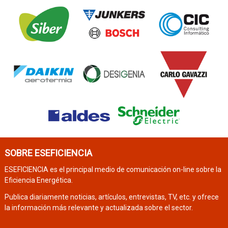
SOBRE ESEFICIENCIA
ESEFICIENCIA es el principal medio de comunicación on-line sobre la
Eficiencia Energética.
Publica diariamente noticias, artículos, entrevistas, TV, etc. y ofrece
la información más relevante y actualizada sobre el sector.