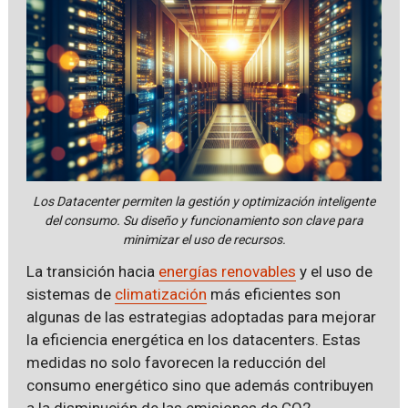
Los Datacenter permiten la gestión y optimización inteligente
del consumo. Su diseño y funcionamiento son clave para
minimizar el uso de recursos.
La transición hacia
energías renovables
y el uso de
sistemas de
climatización
más eficientes son
algunas de las estrategias adoptadas para mejorar
la eficiencia energética en los datacenters. Estas
medidas no solo favorecen la reducción del
consumo energético sino que además contribuyen
a la disminución de las emisiones de CO2,