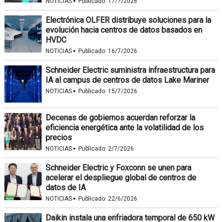
·
NOTICIAS
Publicado:
17/7/2026
Electrónica OLFER distribuye soluciones para la
evolución hacia centros de datos basados en
HVDC
·
NOTICIAS
Publicado:
16/7/2026
Schneider Electric suministra infraestructura para
IA al campus de centros de datos Lake Mariner
·
NOTICIAS
Publicado:
15/7/2026
Decenas de gobiernos acuerdan reforzar la
eficiencia energética ante la volatilidad de los
precios
·
NOTICIAS
Publicado:
2/7/2026
Schneider Electric y Foxconn se unen para
acelerar el despliegue global de centros de
datos de IA
·
NOTICIAS
Publicado:
22/6/2026
Daikin instala una enfriadora temporal de 650 kW