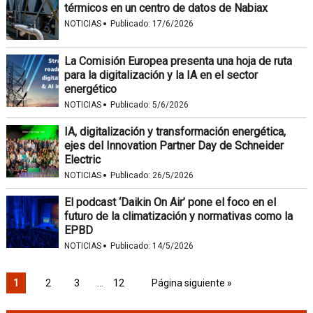
térmicos en un centro de datos de Nabiax
·
NOTICIAS
Publicado:
17/6/2026
La Comisión Europea presenta una hoja de ruta
para la digitalización y la IA en el sector
energético
·
NOTICIAS
Publicado:
5/6/2026
IA, digitalización y transformación energética,
ejes del Innovation Partner Day de Schneider
Electric
·
NOTICIAS
Publicado:
26/5/2026
El podcast ‘Daikin On Air’ pone el foco en el
futuro de la climatización y normativas como la
EPBD
·
NOTICIAS
Publicado:
14/5/2026
1
2
3
…
12
Página siguiente »