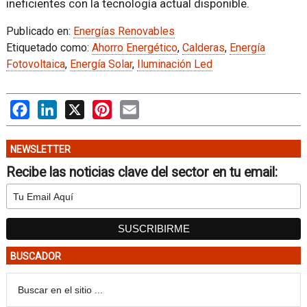
ineficientes con la tecnología actual disponible.
Publicado en:
Energías Renovables
Etiquetado como:
Ahorro Energético
,
Calderas
,
Energía
Fotovoltaica
,
Energía Solar
,
Iluminación Led
Facebook
LinkedIn
X
Pinterest
Email
NEWSLETTER
Recibe las noticias clave del sector en tu email:
BUSCADOR