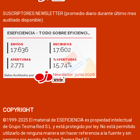
SUSCRIPTORES NEWSLETTER (promedio diario durante último mes
auditado disponible):
COPYRIGHT
©1999-2025 El material de ESEFICIENCIA es propiedad intelectual
de Grupo Tecma Red S.L. y está protegido por ley. No está permitido
utilizarlo de ninguna manera sin hacer referencia a la fuente y sin
permiso por escrito de Grupo Tecma Red S.L.