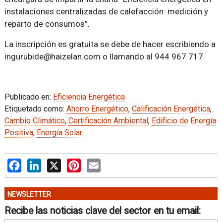
instalaciones centralizadas de calefacción: medición y
reparto de consumos”.
La inscripción es gratuita se debe de hacer escribiendo a
ingurubide@haizelan.com o llamando al 944 967 717.
Publicado en:
Eficiencia Energética
Etiquetado como:
Ahorro Energético
,
Calificación Energética
,
Cambio Climático
,
Certificación Ambiental
,
Edificio de Energía
Positiva
,
Energía Solar
Facebook
LinkedIn
X
Pinterest
Email
NEWSLETTER
Recibe las noticias clave del sector en tu email: