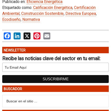
Publicado en:
Eficiencia Energética
Etiquetado como:
Calificación Energética
,
Certificación
Ambiental
,
Construcción Sostenible
,
Directiva Europea
,
Ecodiseño
,
Normativa
Facebook
LinkedIn
X
Pinterest
Email
NEWSLETTER
Recibe las noticias clave del sector en tu email:
BUSCADOR