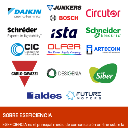
SOBRE ESEFICIENCIA
ESEFICIENCIA es el principal medio de comunicación on-line sobre la