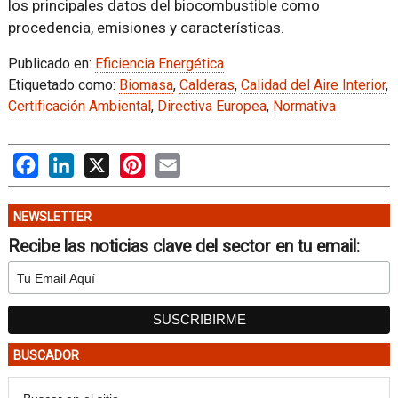
los principales datos del biocombustible como
procedencia, emisiones y características.
Publicado en:
Eficiencia Energética
Etiquetado como:
Biomasa
,
Calderas
,
Calidad del Aire Interior
,
Certificación Ambiental
,
Directiva Europea
,
Normativa
Facebook
LinkedIn
X
Pinterest
Email
NEWSLETTER
Recibe las noticias clave del sector en tu email:
BUSCADOR