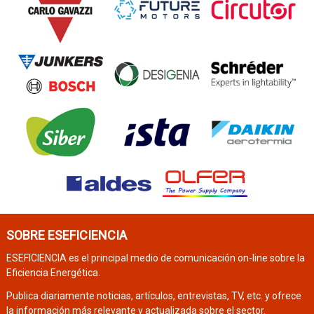
SOBRE ESEFICIENCIA
ESEFICIENCIA es el principal medio de comunicación on-line sobre la
Eficiencia Energética.
Publica diariamente noticias, artículos, entrevistas, TV, etc. y ofrece
la información más relevante y actualizada sobre el sector.