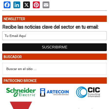
Facebook
LinkedIn
X
Pinterest
Email
NEWSLETTER
Recibe las noticias clave del sector en tu email:
BUSCADOR
PATROCINIO BRONCE