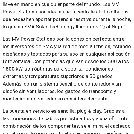
llave en mano en cualquier parte del mundo. Las MV
Power Stations son ideales para centrales fotovoltaicas
que necesiten aportar potencia reactiva durante la noche,
lo que en SMA Solar Technology llamamos “Q at Night”.
Las MV Power Stations son la conexión perfecta entre
los inversores de SMA y la red de media tensión, estando
diseñadas y testadas para su uso en cualquier aplicación
fotovoltaica. Con potencias que van desde los 500 a los
1800 kW, son óptimas para soportar condiciones
extremas y temperaturas superiores a 50 grados.
Además, con un sistema sencillo de contenedor y un
diseño sin ventiladores, los gastos de transporte y
mantenimiento se reducen considerablemente.
La puesta en servicio es sencilla: plug & play. Gracias a
las conexiones de cables preinstalados y a una eficiente
combinación de los componentes, se elimina el cableado
por el suelo, lo que permite ahorrar tiempo y planificar la