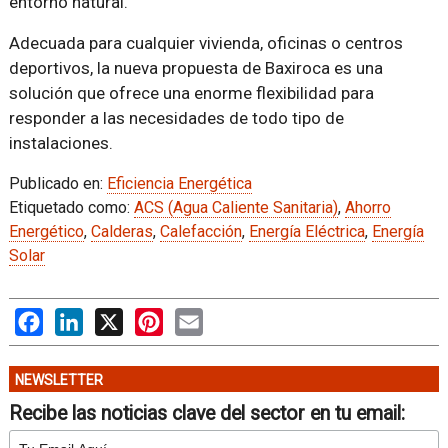
entorno natural.
Adecuada para cualquier vivienda, oficinas o centros
deportivos, la nueva propuesta de Baxiroca es una
solución que ofrece una enorme flexibilidad para
responder a las necesidades de todo tipo de
instalaciones.
Publicado en:
Eficiencia Energética
Etiquetado como:
ACS (Agua Caliente Sanitaria)
,
Ahorro
Energético
,
Calderas
,
Calefacción
,
Energía Eléctrica
,
Energía
Solar
Facebook
LinkedIn
X
Pinterest
Email
NEWSLETTER
Recibe las noticias clave del sector en tu email: