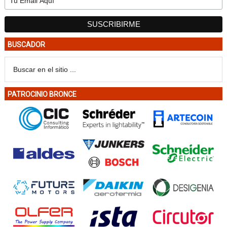
BUSCADOR
PATROCINIO BRONCE