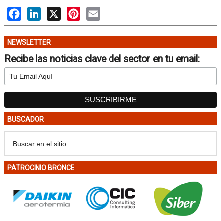
Facebook
LinkedIn
X
Pinterest
Email
NEWSLETTER
Recibe las noticias clave del sector en tu email:
BUSCADOR
PATROCINIO BRONCE