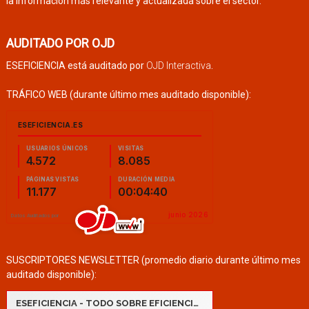
la información más relevante y actualizada sobre el sector.
AUDITADO POR OJD
ESEFICIENCIA está auditado por
OJD Interactiva
.
TRÁFICO WEB (durante último mes auditado disponible):
SUSCRIPTORES NEWSLETTER (promedio diario durante último mes
auditado disponible):