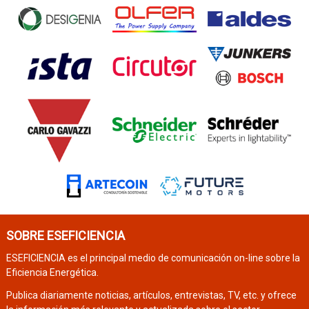
SOBRE ESEFICIENCIA
ESEFICIENCIA es el principal medio de comunicación on-line sobre la
Eficiencia Energética.
Publica diariamente noticias, artículos, entrevistas, TV, etc. y ofrece