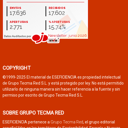
COPYRIGHT
©1999-2025 El material de ESEFICIENCIA es propiedad intelectual
de Grupo Tecma Red S.L. y está protegido por ley. No está permitido
utilizarlo de ninguna manera sin hacer referencia a la fuente y sin
permiso por escrito de Grupo Tecma Red S.L.
SOBRE GRUPO TECMA RED
ESEFICIENCIA pertenece a
Grupo Tecma Red
, el grupo editorial
español líder en las temáticas de Sostenibilidad, Energía y Nuevas