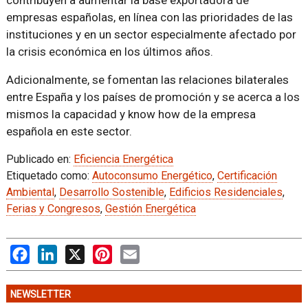
contribuyen a aumentar la base exportadora de
empresas españolas, en línea con las prioridades de las
instituciones y en un sector especialmente afectado por
la crisis económica en los últimos años.
Adicionalmente, se fomentan las relaciones bilaterales
entre España y los países de promoción y se acerca a los
mismos la capacidad y know how de la empresa
española en este sector.
Publicado en:
Eficiencia Energética
Etiquetado como:
Autoconsumo Energético
,
Certificación
Ambiental
,
Desarrollo Sostenible
,
Edificios Residenciales
,
Ferias y Congresos
,
Gestión Energética
Facebook
LinkedIn
X
Pinterest
Email
NEWSLETTER