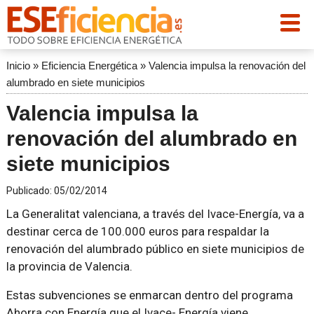
Inicio
»
Eficiencia Energética
»
Valencia impulsa la renovación del
alumbrado en siete municipios
Valencia impulsa la
renovación del alumbrado en
siete municipios
Publicado:
05/02/2014
La Generalitat valenciana, a través del Ivace-Energía, va a
destinar cerca de 100.000 euros para respaldar la
renovación del alumbrado público en siete municipios de
la provincia de Valencia.
Estas subvenciones se enmarcan dentro del programa
Ahorra con Energía que el Ivace- Energía viene