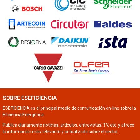
SOBRE ESEFICIENCIA
ESEFICIENCIA es el principal medio de comunicación on-line sobre la
Eficiencia Energética.
Publica diariamente noticias, artículos, entrevistas, TV, etc. y ofrece
la información más relevante y actualizada sobre el sector.