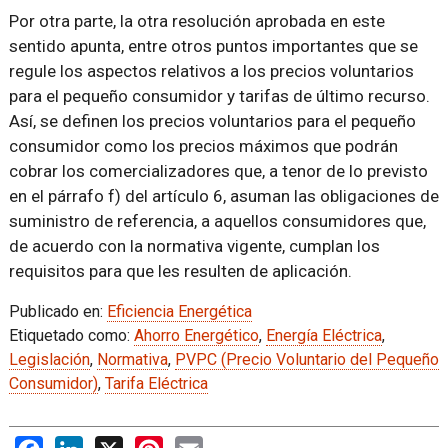
Por otra parte, la otra resolución aprobada en este
sentido apunta, entre otros puntos importantes que se
regule los aspectos relativos a los precios voluntarios
para el pequeño consumidor y tarifas de último recurso.
Así, se definen los precios voluntarios para el pequeño
consumidor como los precios máximos que podrán
cobrar los comercializadores que, a tenor de lo previsto
en el párrafo f) del artículo 6, asuman las obligaciones de
suministro de referencia, a aquellos consumidores que,
de acuerdo con la normativa vigente, cumplan los
requisitos para que les resulten de aplicación.
Publicado en:
Eficiencia Energética
Etiquetado como:
Ahorro Energético
,
Energía Eléctrica
,
Legislación
,
Normativa
,
PVPC (Precio Voluntario del Pequeño
Consumidor)
,
Tarifa Eléctrica
Facebook
LinkedIn
X
Pinterest
Email