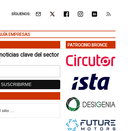
SÍGUENOS:
GUÍA EMPRESAS
PATROCINIO BRONCE
noticias clave del sector
: