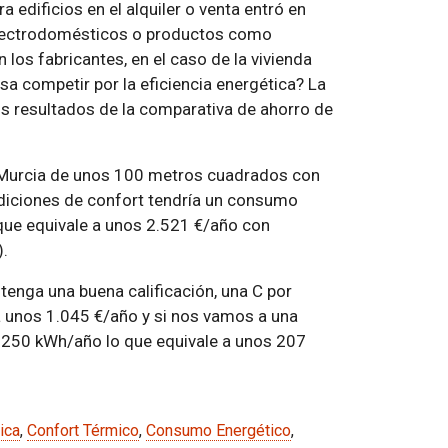
a edificios en el alquiler o venta entró en
 electrodomésticos o productos como
 los fabricantes, en el caso de la vivienda
sa competir por la eficiencia energética? La
s resultados de la comparativa de ahorro de
n Murcia de unos 100 metros cuadrados con
ndiciones de confort tendría un consumo
que equivale a unos 2.521 €/año con
).
tenga una buena calificación, una C por
 unos 1.045 €/año y si nos vamos a una
1.250 kWh/año lo que equivale a unos 207
ica
,
Confort Térmico
,
Consumo Energético
,