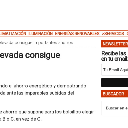
LIMATIZACIÓN
ILUMINACIÓN
ENERGÍAS RENOVABLES
>SERVICIOS
 elevada consigue importantes ahorros
NEWSLETTER
elevada consigue
Recibe las 
en tu email
ando el ahorro energético y demostrando
ada ante las imparables subidas del
BUSCADOR
e ahorro que supone para los bolsillos elegir
 B o C, en vez de G.