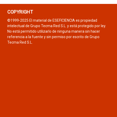
COPYRIGHT
©1999-2025 El material de ESEFICIENCIA es propiedad
intelectual de Grupo Tecma Red S.L. y está protegido por ley.
No está permitido utilizarlo de ninguna manera sin hacer
referencia a la fuente y sin permiso por escrito de Grupo
Tecma Red S.L.