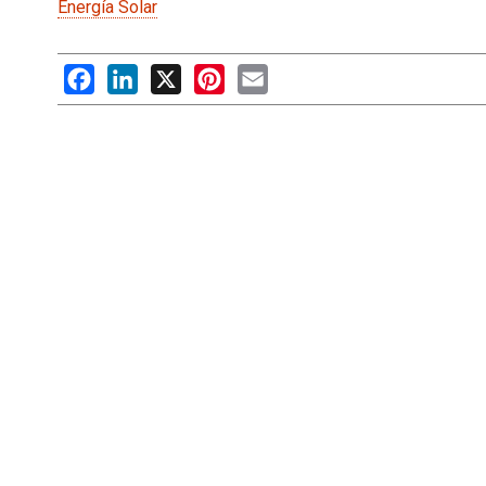
Energía Solar
Facebook
LinkedIn
X
Pinterest
Email