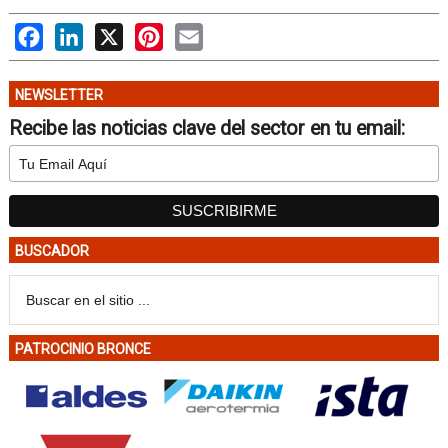
Facebook
LinkedIn
X
Pinterest
Email
NEWSLETTER
Recibe las noticias clave del sector en tu email:
BUSCADOR
PATROCINIO BRONCE