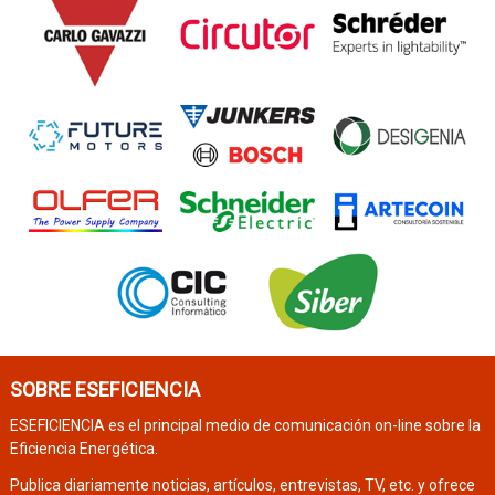
SOBRE ESEFICIENCIA
ESEFICIENCIA es el principal medio de comunicación on-line sobre la
Eficiencia Energética.
Publica diariamente noticias, artículos, entrevistas, TV, etc. y ofrece