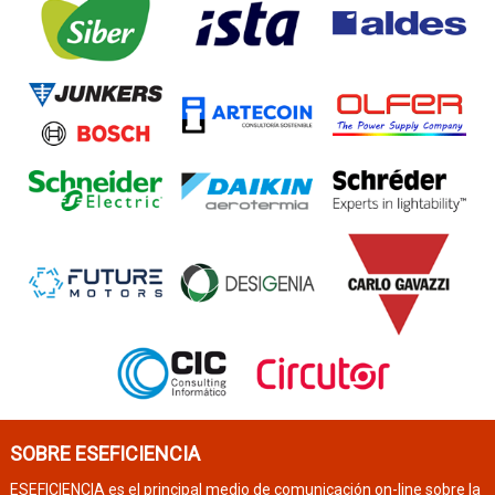
SOBRE ESEFICIENCIA
ESEFICIENCIA es el principal medio de comunicación on-line sobre la