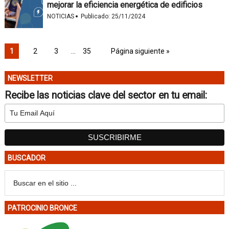
mejorar la eficiencia energética de edificios
·
NOTICIAS
Publicado:
25/11/2024
1
2
3
…
35
Página siguiente »
NEWSLETTER
Recibe las noticias clave del sector en tu email:
BUSCADOR
PATROCINIO BRONCE