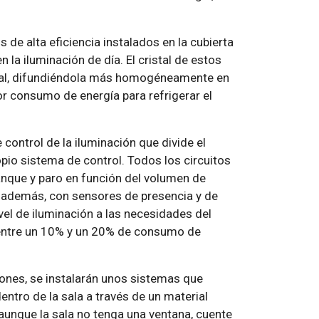
de alta eficiencia instalados en la cubierta
 la iluminación de día. El cristal de estos
ural, difundiéndola más homogéneamente en
or consumo de energía para refrigerar el
 control de la iluminación que divide el
opio sistema de control. Todos los circuitos
anque y paro en función del volumen de
a además, con sensores de presencia y de
ivel de iluminación a las necesidades del
entre un 10% y un 20% de consumo de
iones, se instalarán unos sistemas que
dentro de la sala a través de un material
 aunque la sala no tenga una ventana, cuente