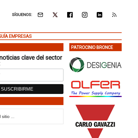
SÍGUENOS:
GUÍA EMPRESAS
PATROCINIO BRONCE
noticias clave del sector
: