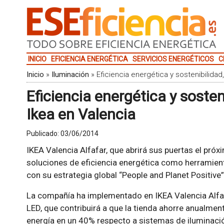
INICIO
EFICIENCIA ENERGÉTICA
SERVICIOS ENERGÉTICOS
C
Inicio
»
Iluminación
»
Eficiencia energética y sostenibilidad
Eficiencia energética y sosten
Ikea en Valencia
Publicado:
03/06/2014
IKEA Valencia Alfafar, que abrirá sus puertas el próx
soluciones de eficiencia energética como herramienta
con su estrategia global “People and Planet Positive”
La compañía ha implementado en IKEA Valencia Alfaf
LED, que contribuirá a que la tienda ahorre anualm
energía en un 40% respecto a sistemas de iluminación