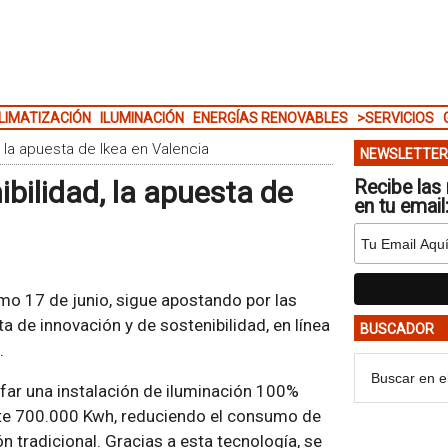
LIMATIZACIÓN
ILUMINACIÓN
ENERGÍAS RENOVABLES
>SERVICIOS
, la apuesta de Ikea en Valencia
NEWSLETTER
ibilidad, la apuesta de
Recibe las 
en tu email
imo 17 de junio, sigue apostando por las
 de innovación y de sostenibilidad, en línea
BUSCADOR
.
ar una instalación de iluminación 100%
ente 700.000 Kwh, reduciendo el consumo de
 tradicional. Gracias a esta tecnología, se