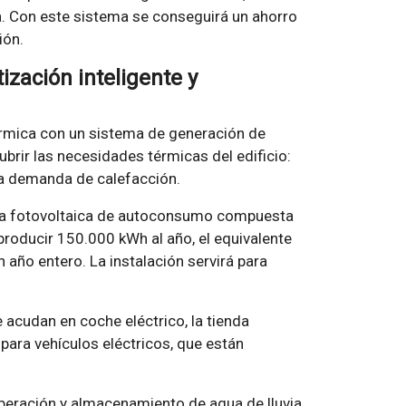
ía. Con este sistema se conseguirá un ahorro
ión.
ización inteligente y
érmica con un sistema de generación de
cubrir las necesidades térmicas del edificio:
la demanda de calefacción.
nta fotovoltaica de autoconsumo compuesta
 producir 150.000 kWh al año, el equivalente
año entero. La instalación servirá para
 acudan en coche eléctrico, la tienda
para vehículos eléctricos, que están
uperación y almacenamiento de agua de lluvia