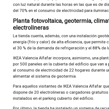
con luz natural durante las horas en las que es de d
del 70% en el consumo de electricidad para iluminac
Planta fotovoltaica, geotermia, climat
electrolineras
La tienda cuenta, además, con una instalación geot
energía (frío y calor) de alta eficiencia, que permite 
el 30 % de la demanda de refrigeración y el 88% de 
IKEA Valencia Alfafar incorpora, asimismo, una pla
por 500 paneles en la cubierta del edificio que van a
al consumo de electricidad de 22 hogares durante un 
alimentar el sistema de geotermia.
Para aquellos visitantes de IKEA Valencia Alfafar que
dispone de 20 electrolineras o cargadores gratuitos 
instalados en el parking cubierto del edificio.
Por último, la tienda ha instalado un sistema de rec