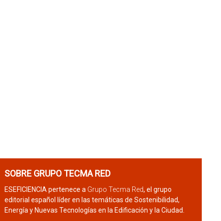
SOBRE GRUPO TECMA RED
ESEFICIENCIA pertenece a
Grupo Tecma Red
, el grupo
editorial español líder en las temáticas de Sostenibilidad,
Energía y Nuevas Tecnologías en la Edificación y la Ciudad.