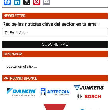
Facebook
LinkedIn
X
Pinterest
Email
NEWSLETTER
Recibe las noticias clave del sector en tu email:
BUSCADOR
PATROCINIO BRONCE