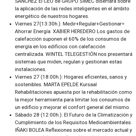
SÁNCHEZ El CEO de GRUPO SIMEC disertará sobre
la aplicación de las redes inteligentes en el ámbito
energético de nuestros hogares.
Viernes 27(13:30h.): Medir+Regular+Gestionar=
Ahorrar Energía. XABIER HEREDERO Los gastos de
calefacción suponen el 60% de los consumos de
energía en los edificios con calefacción
centralizada. WINTEL TELEGESTIÓN nos presentará
sistemas que miden, regulan y gestionan estas
instalaciones.
Viernes 27 (18:00h.): Hogares eficientes, sanos y
sostenibles. MARTA EPELDE Kursaal
Rehabilitaciones apuesta por la rehabilitación como
la mejor herramienta para limitar los consumos de
un edificio y mejorar el confort general del mismo.
Sábado 28 (12:00h.): El Futuro de la Climatización y
Cumplimiento de los Requisitos Medioambientales.
IÑAKI BOLEA Reflexiones sobre el mercado actual y