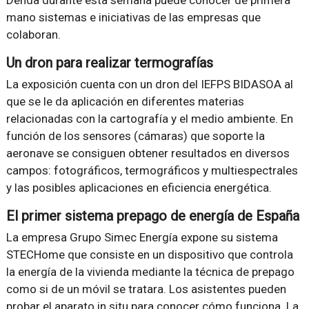
Denda durante esta semana puede conocer de primera
mano sistemas e iniciativas de las empresas que
colaboran.
Un dron para realizar termografías
La exposición cuenta con un dron del IEFPS BIDASOA al
que se le da aplicación en diferentes materias
relacionadas con la cartografía y el medio ambiente. En
función de los sensores (cámaras) que soporte la
aeronave se consiguen obtener resultados en diversos
campos: fotográficos, termográficos y multiespectrales
y las posibles aplicaciones en eficiencia energética.
El primer sistema prepago de energía de España
La empresa Grupo Simec Energía expone su sistema
STECHome que consiste en un dispositivo que controla
la energía de la vivienda mediante la técnica de prepago
como si de un móvil se tratara. Los asistentes pueden
probar el aparato in situ para conocer cómo funciona. La