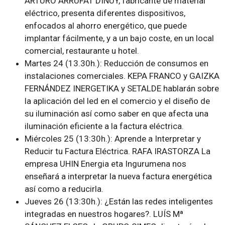
ARTURO ARRUFAT DINUY, fabricante de material
eléctrico, presenta diferentes dispositivos,
enfocados al ahorro energético, que puede
implantar fácilmente, y a un bajo coste, en un local
comercial, restaurante u hotel.
Martes 24 (13.30h.): Reducción de consumos en
instalaciones comerciales. KEPA FRANCO y GAIZKA
FERNÁNDEZ INERGETIKA y SETALDE hablarán sobre
la aplicación del led en el comercio y el diseño de
su iluminación así como saber en que afecta una
iluminación eficiente a la factura eléctrica.
Miércoles 25 (13:30h.): Aprende a Interpretar y
Reducir tu Factura Eléctrica. RAFA IRASTORZA La
empresa UHIN Energia eta Ingurumena nos
enseñará a interpretar la nueva factura energética
así como a reducirla.
Jueves 26 (13:30h.): ¿Están las redes inteligentes
integradas en nuestros hogares?. LUÍS Mª