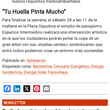
nuevos requisitos medioambientales.
“Tu Huella Pinta Mucho”
Para finalizar la semana, el sábado 28 a las 11 de la
mañana en la Plaza Gipuzkoa el estudio de paisajismo
Espacios Intermedios realizará una intervención artística
en la que los ciudadanos podrán pintar la copa de un
gran árbol con sus «huellas verdes», simbolizando que
entre todos podemos crear un entorno más sostenible.
Publicado en:
Iluminación
Etiquetado como:
Aerotermia
,
Consumo Energético
,
Energía
Geotérmica
,
Energía Solar
,
Passivhaus
Facebook
LinkedIn
X
Pinterest
Email
NEWSLETTER