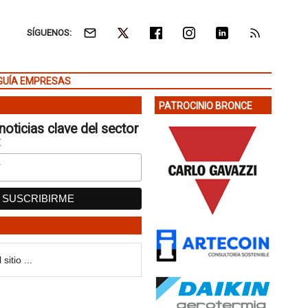
SÍGUENOS:
GUÍA EMPRESAS
PATROCINIO BRONCE
noticias clave del sector
: