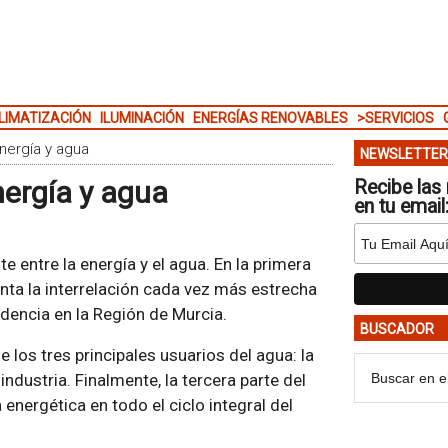
LIMATIZACIÓN
ILUMINACIÓN
ENERGÍAS RENOVABLES
>SERVICIOS
nergía y agua
NEWSLETTER
ergía y agua
Recibe las 
en tu email
te entre la energía y el agua. En la primera
enta la interrelación cada vez más estrecha
dencia en la Región de Murcia.
BUSCADOR
 los tres principales usuarios del agua: la
industria. Finalmente, la tercera parte del
 energética en todo el ciclo integral del