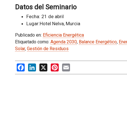
Datos del Seminario
Fecha: 21 de abril
Lugar:Hotel Nelva, Murcia
Publicado en:
Eficiencia Energética
Etiquetado como:
Agenda 2030
,
Balance Energético
,
Ener
Solar
,
Gestión de Residuos
Facebook
LinkedIn
X
Pinterest
Email