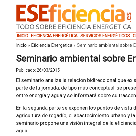
INICIO
EFICIENCIA ENERGÉTICA
SERVICIOS ENERGÉTICOS
C
Inicio
»
Eficiencia Energética
»
Seminario ambiental sobre E
Seminario ambiental sobre En
Publicado:
26/03/2015
El seminario analiza la relación bidireccional que exis
parte de la jornada, de tipo más conceptual, se pres
entre energía y agua y se informará sobre su trascen
En la segunda parte se exponen los puntos de vista de
agricultura de regadío, el abastecimiento urbano y la 
seminario propone una visión integral de la eficiencia
agua.