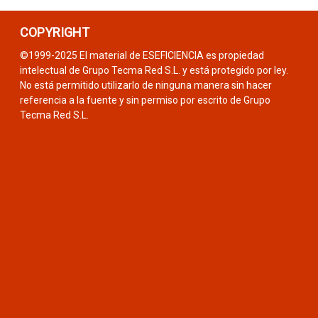
COPYRIGHT
©1999-2025 El material de ESEFICIENCIA es propiedad
intelectual de Grupo Tecma Red S.L. y está protegido por ley.
No está permitido utilizarlo de ninguna manera sin hacer
referencia a la fuente y sin permiso por escrito de Grupo
Tecma Red S.L.