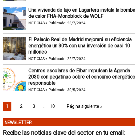
Una vivienda de lujo en Lagartera instala la bomba
de calor FHA-Monoblock de WOLF
·
NOTICIAS
Publicado:
23/7/2024
El Palacio Real de Madrid mejorará su eficiencia
energética un 30% con una inversión de casi 10
millones
·
NOTICIAS
Publicado:
22/7/2024
Centros escolares de Eibar impulsan la Agenda
2030 con pegatinas sobre el consumo energético
responsable
·
NOTICIAS
Publicado:
30/5/2024
1
2
3
…
10
Página siguiente »
NEWSLETTER
Recibe las noticias clave del sector en tu email: