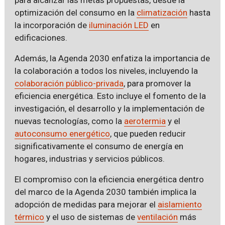
optimización del consumo en la
climatización
hasta
la incorporación de
iluminación LED
en
edificaciones.
Además, la Agenda 2030 enfatiza la importancia de
la colaboración a todos los niveles, incluyendo la
colaboración público-privada
, para promover la
eficiencia energética. Esto incluye el fomento de la
investigación, el desarrollo y la implementación de
nuevas tecnologías, como la
aerotermia
y el
autoconsumo energético
, que pueden reducir
significativamente el consumo de energía en
hogares, industrias y servicios públicos.
El compromiso con la eficiencia energética dentro
del marco de la Agenda 2030 también implica la
adopción de medidas para mejorar el
aislamiento
térmico
y el uso de sistemas de
ventilación
más