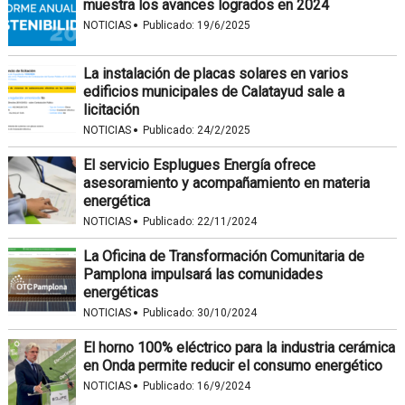
muestra los avances logrados en 2024
·
NOTICIAS
Publicado:
19/6/2025
La instalación de placas solares en varios
edificios municipales de Calatayud sale a
licitación
·
NOTICIAS
Publicado:
24/2/2025
El servicio Esplugues Energía ofrece
asesoramiento y acompañamiento en materia
energética
·
NOTICIAS
Publicado:
22/11/2024
La Oficina de Transformación Comunitaria de
Pamplona impulsará las comunidades
energéticas
·
NOTICIAS
Publicado:
30/10/2024
El horno 100% eléctrico para la industria cerámica
en Onda permite reducir el consumo energético
·
NOTICIAS
Publicado:
16/9/2024