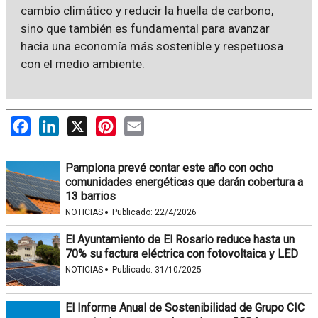
cambio climático y reducir la huella de carbono,
sino que también es fundamental para avanzar
hacia una economía más sostenible y respetuosa
con el medio ambiente.
Facebook
LinkedIn
X
Pinterest
Email
Pamplona prevé contar este año con ocho
comunidades energéticas que darán cobertura a
13 barrios
·
NOTICIAS
Publicado:
22/4/2026
El Ayuntamiento de El Rosario reduce hasta un
70% su factura eléctrica con fotovoltaica y LED
·
NOTICIAS
Publicado:
31/10/2025
El Informe Anual de Sostenibilidad de Grupo CIC