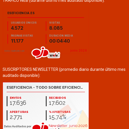
TRÁFICO WEB (durante último mes auditado disponible):
SUSCRIPTORES NEWSLETTER (promedio diario durante último mes
auditado disponible):