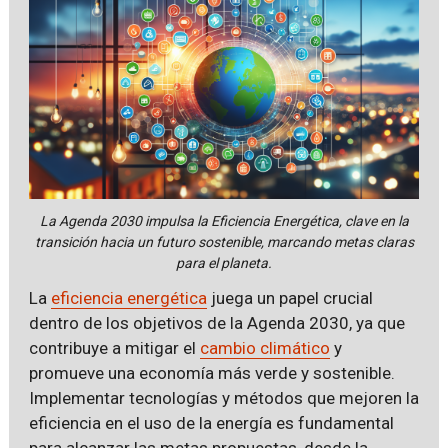
La Agenda 2030 impulsa la Eficiencia Energética, clave en la
transición hacia un futuro sostenible, marcando metas claras
para el planeta.
La
eficiencia energética
juega un papel crucial
dentro de los objetivos de la Agenda 2030, ya que
contribuye a mitigar el
cambio climático
y
promueve una economía más verde y sostenible.
Implementar tecnologías y métodos que mejoren la
eficiencia en el uso de la energía es fundamental
para alcanzar las metas propuestas, desde la