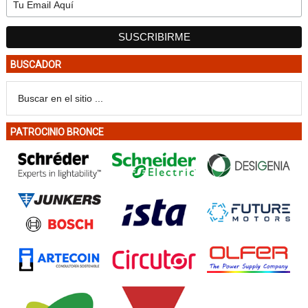
BUSCADOR
PATROCINIO BRONCE