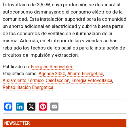
fotovoltaica de 3,6kW, cuya producción se destinará al
autoconsumo disminuyendo el consumo eléctrico de la
comunidad. Esta instalación supondrá para la comunidad
un ahorro adicional en electricidad y cubrirá buena parte
de los consumos de ventilación e iluminación de la
misma. Además, en el interior de las viviendas se han
rebajado los techos de los pasillos para la instalación de
circuitos de impulsión y extracción.
Publicado en:
Energías Renovables
Etiquetado como:
Agenda 2030
,
Ahorro Energético
,
Aislamiento Térmico
,
Calefacción
,
Energía Fotovoltaica
,
Rehabilitación Energética
Facebook
LinkedIn
X
Pinterest
Email
NEWSLETTER