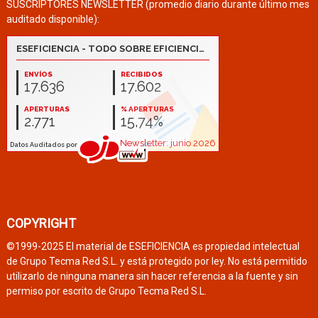
SUSCRIPTORES NEWSLETTER (promedio diario durante último mes
auditado disponible):
COPYRIGHT
©1999-2025 El material de ESEFICIENCIA es propiedad intelectual
de Grupo Tecma Red S.L. y está protegido por ley. No está permitido
utilizarlo de ninguna manera sin hacer referencia a la fuente y sin
permiso por escrito de Grupo Tecma Red S.L.