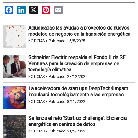
Facebook
LinkedIn
X
Pinterest
Email
Adjudicadas las ayudas a proyectos de nuevos
modelos de negocio en la transición energética
·
NOTICIAS
Publicado:
15/5/2025
Schneider Electric respalda el Fondo II de SE
Ventures para la creación de empresas de
tecnología climática
·
NOTICIAS
Publicado:
23/12/2022
La aceleradora de start ups DeepTech4Impact
impulsará tecnológicamente a las empresas
·
NOTICIAS
Publicado:
8/11/2022
Se lanza el reto ‘Start-up challenge’: Eficiencia
energética en centros de datos
·
NOTICIAS
Publicado:
31/5/2022