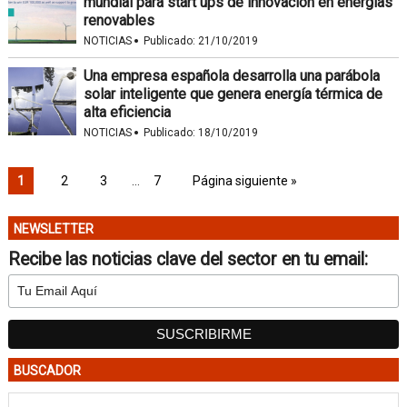
mundial para start ups de innovación en energías
renovables
·
NOTICIAS
Publicado:
21/10/2019
Una empresa española desarrolla una parábola
solar inteligente que genera energía térmica de
alta eficiencia
·
NOTICIAS
Publicado:
18/10/2019
1
2
3
…
7
Página siguiente »
NEWSLETTER
Recibe las noticias clave del sector en tu email:
BUSCADOR