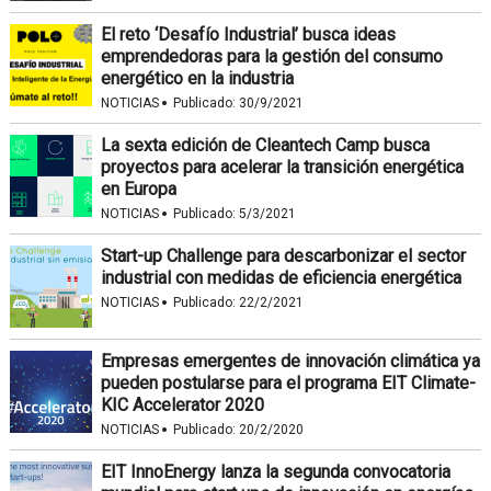
El reto ‘Desafío Industrial’ busca ideas
emprendedoras para la gestión del consumo
energético en la industria
·
NOTICIAS
Publicado:
30/9/2021
La sexta edición de Cleantech Camp busca
proyectos para acelerar la transición energética
en Europa
·
NOTICIAS
Publicado:
5/3/2021
Start-up Challenge para descarbonizar el sector
industrial con medidas de eficiencia energética
·
NOTICIAS
Publicado:
22/2/2021
Empresas emergentes de innovación climática ya
pueden postularse para el programa EIT Climate-
KIC Accelerator 2020
·
NOTICIAS
Publicado:
20/2/2020
EIT InnoEnergy lanza la segunda convocatoria