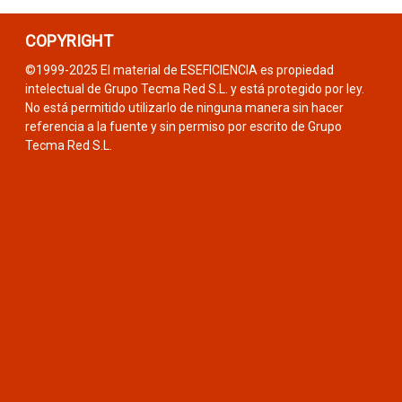
COPYRIGHT
©1999-2025 El material de ESEFICIENCIA es propiedad
intelectual de Grupo Tecma Red S.L. y está protegido por ley.
No está permitido utilizarlo de ninguna manera sin hacer
referencia a la fuente y sin permiso por escrito de Grupo
Tecma Red S.L.