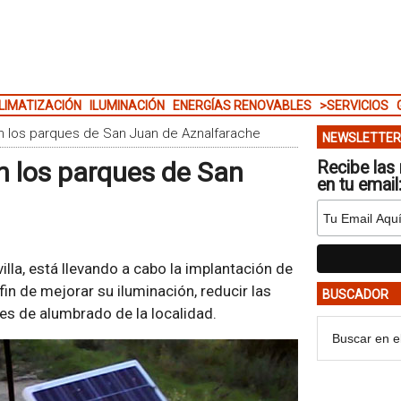
LIMATIZACIÓN
ILUMINACIÓN
ENERGÍAS RENOVABLES
>SERVICIOS
an los parques de San Juan de Aznalfarache
NEWSLETTER
n los parques de San
Recibe las 
en tu email
lla, está llevando a cabo la implantación de
fin de mejorar su iluminación, reducir las
BUSCADOR
stes de alumbrado de la localidad.