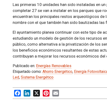
Las primeras 10 unidades han sido instaladas en un 
completar 27 se van a instalar en los parques que r
encuentran los principales restos arqueológicos de l
nombre con el que también han sido bautizadas las f
El ayuntamiento planea continuar con este tipo de a
estudiando un modelo de gestión de los recursos en
público, como alternativa a la privatización de los se
los beneficios económicos resultantes de estas act
contribuyan a mejorar los recursos económicos del c
Publicado en:
Energías Renovables
Etiquetado como:
Ahorro Energético
,
Energía Fotovoltaic
Led
,
Sistema Energético
Facebook
LinkedIn
X
Pinterest
Email