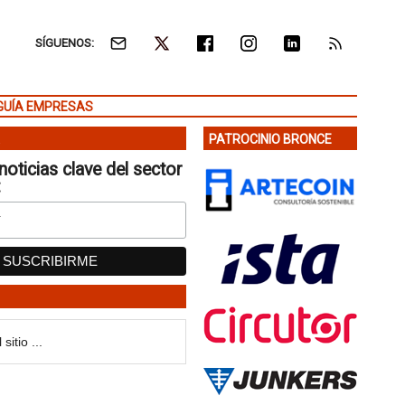
SÍGUENOS:
GUÍA EMPRESAS
PATROCINIO BRONCE
noticias clave del sector
: