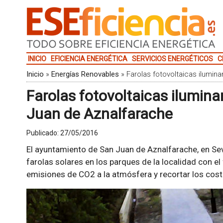
INICIO
EFICIENCIA ENERGÉTICA
SERVICIOS ENERGÉTICOS
C
Inicio
»
Energías Renovables
»
Farolas fotovoltaicas ilumin
Farolas fotovoltaicas ilumina
Juan de Aznalfarache
Publicado:
27/05/2016
El ayuntamiento de San Juan de Aznalfarache, en Sevi
farolas solares en los parques de la localidad con el 
emisiones de CO2 a la atmósfera y recortar los co