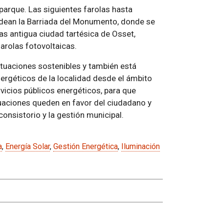
parque. Las siguientes farolas hasta
odean la Barriada del Monumento, donde se
as antigua ciudad tartésica de Osset,
arolas fotovoltaicas.
ctuaciones sostenibles y también está
ergéticos de la localidad desde el ámbito
rvicios públicos energéticos, para que
uaciones queden en favor del ciudadano y
onsistorio y la gestión municipal.
a
,
Energía Solar
,
Gestión Energética
,
Iluminación