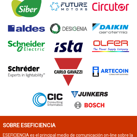
SOBRE ESEFICIENCIA
ESEFICIENCIA es el principal medio de comunicación on-line sobre la