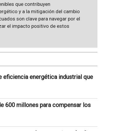
enibles que contribuyen
rgético y a la mitigación del cambio
cuados son clave para navegar por el
ar el impacto positivo de estos
eficiencia energética industrial que
de 600 millones para compensar los