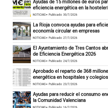
Ayudas de 15 millones de euros par
eficiencia energética en la hosteler
·
NOTICIAS
Publicado:
30/7/2026
La Rioja convoca ayudas para eficie
economía circular en empresas
·
NOTICIAS
Publicado:
27/7/2026
El Ayuntamiento de Tres Cantos abr
de Eficiencia Energética 2026
·
NOTICIAS
Publicado:
24/7/2026
Aprobado el reparto de 368 millone
energética en hospitales y colegios
·
NOTICIAS
Publicado:
23/7/2026
Ayudas para reducir el consumo en
la Comunidad Valenciana
·
NOTICIAS
Publicado:
16/7/2026