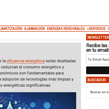
LIMATIZACIÓN
ILUMINACIÓN
ENERGÍAS RENOVABLES
>SERVICIOS
NEWSLETTER
Recibe las 
en tu email
r la
eficiencia energética
están diseñadas
 reduzcan el consumo energético y
económicos son fundamentales para
a adopción de tecnologías más limpias y
BUSCADOR
s energéticas significativas.