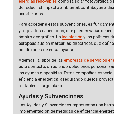
energías renovables
como la solar fotovoltaica o 
de reducir el impacto ambiental, contribuyen a dis
beneficiarios.
Para acceder a estas subvenciones, es fundamenta
y requisitos específicos, que pueden variar depen
ámbito geográfico. La
legislación
y las políticas 
europeas suelen marcar las directrices que definen 
condiciones de estas ayudas.
Además, la labor de las
empresas de servicios en
este contexto, ofreciendo soluciones personaliz
las ayudas disponibles. Estas compañías especiali
eficiencia energética, asegurando que los proyect
rentables a largo plazo.
Ayudas y Subvenciones
Las Ayudas y Subvenciones representan una herram
implementación de medidas de eficiencia energétic