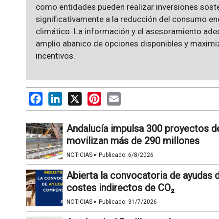
como entidades pueden realizar inversiones sost
significativamente a la reducción del consumo ene
climático. La información y el asesoramiento ade
amplio abanico de opciones disponibles y maximiz
incentivos.
Facebook
LinkedIn
X
Pinterest
Email
Andalucía impulsa 300 proyectos de 
movilizan más de 290 millones
·
NOTICIAS
Publicado:
6/8/2026
Abierta la convocatoria de ayudas 
costes indirectos de CO₂
·
NOTICIAS
Publicado:
31/7/2026