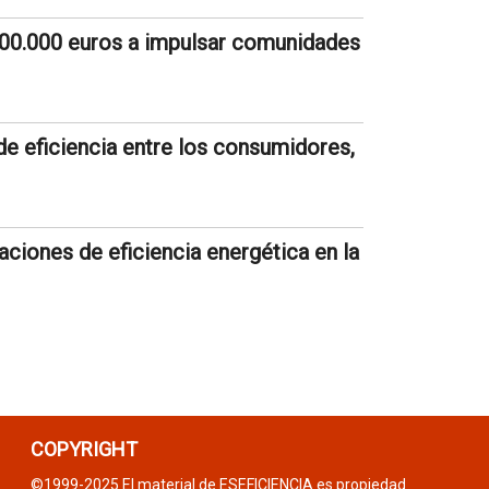
600.000 euros a impulsar comunidades
de eficiencia entre los consumidores,
aciones de eficiencia energética en la
COPYRIGHT
©1999-2025 El material de ESEFICIENCIA es propiedad