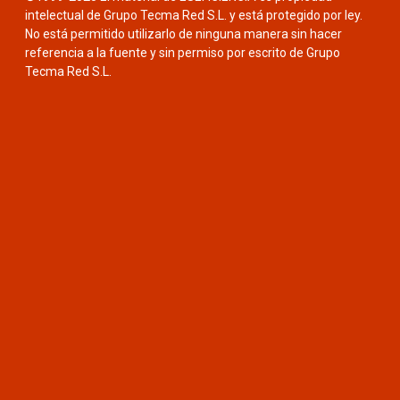
intelectual de Grupo Tecma Red S.L. y está protegido por ley.
No está permitido utilizarlo de ninguna manera sin hacer
referencia a la fuente y sin permiso por escrito de Grupo
Tecma Red S.L.