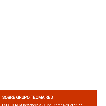
SOBRE GRUPO TECMA RED
ESEFICIENCIA pertenece a
Grupo Tecma Red
, el grupo