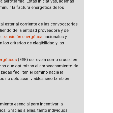
la aerotermia. Estas iniciativas, además
minuir la factura energética de los
l estar al corriente de las convocatorias
diendo de la entidad proveedora y del
de
transición energética
nacionales y
los criterios de elegibilidad y las
ergéticos
(ESE) se revela como crucial en
adas que optimizan el aprovechamiento de
zadas facilitan el camino hacia la
os no solo sean viables sino también
ienta esencial para incentivar la
a. Gracias a ellas, tanto individuos