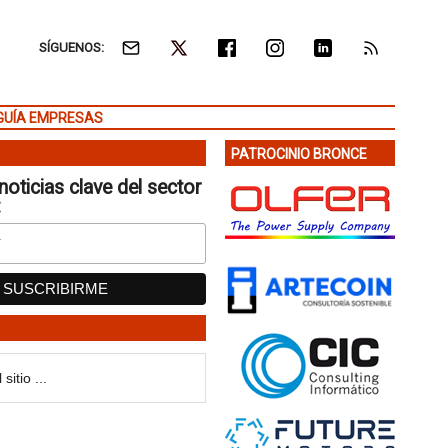
SÍGUENOS:
GUÍA EMPRESAS
PATROCINIO BRONCE
noticias clave del sector
: