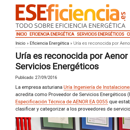
INICIO
EFICIENCIA ENERGÉTICA
SERVICIOS ENERGÉTICOS
C
Inicio
»
Eficiencia Energética
»
Uría es reconocida por Aen
Uría es reconocida por Aeno
Servicios Energéticos
Publicado:
27/09/2016
La empresa asturiana
Uría Ingeniería de Instalacione
acredita como Proveedor de Servicios Energéticos (
Especificación Técnica de AENOR EA 0055
que estab
clasificar y categorizar a los proveedores de servic