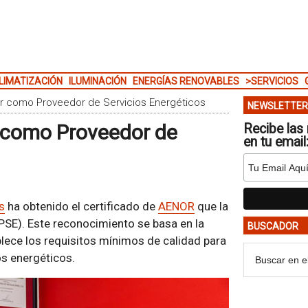
LIMATIZACIÓN
ILUMINACIÓN
ENERGÍAS RENOVABLES
>SERVICIOS
or como Proveedor de Servicios Energéticos
NEWSLETTER
r como Proveedor de
Recibe las 
en tu email
s
ha obtenido el certificado de
AENOR
que la
PSE). Este reconocimiento se basa en la
BUSCADOR
lece los requisitos mínimos de calidad para
ios energéticos.