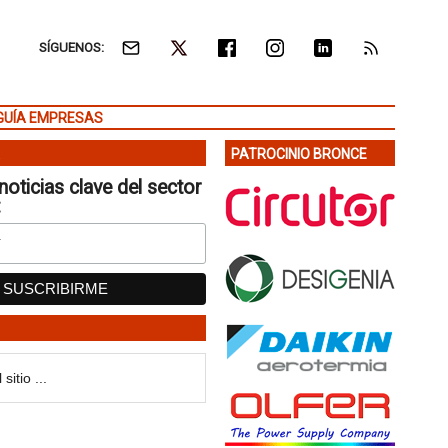
SÍGUENOS:
GUÍA EMPRESAS
PATROCINIO BRONCE
noticias clave del sector
: