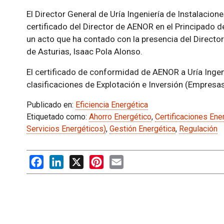
El Director General de Uría Ingeniería de Instalacione
certificado del Director de AENOR en el Principado d
un acto que ha contado con la presencia del Director
de Asturias, Isaac Pola Alonso.
El certificado de conformidad de AENOR a Uría Ingeni
clasificaciones de Explotación e Inversión (Empresa
Publicado en:
Eficiencia Energética
Etiquetado como:
Ahorro Energético
,
Certificaciones Ene
Servicios Energéticos)
,
Gestión Energética
,
Regulación
Facebook
LinkedIn
X
Pinterest
Email