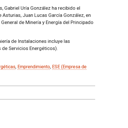
s, Gabriel Uría González ha recibido el
e Asturias, Juan Lucas García González, en
 General de Minería y Energía del Principado
ería de Instalaciones incluye las
s de Servicios Energéticos).
rgéticas
,
Emprendimiento
,
ESE (Empresa de