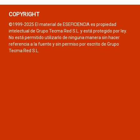
COPYRIGHT
©1999-2025 El material de ESEFICIENCIA es propiedad
intelectual de Grupo Tecma Red S.L. y está protegido por ley.
No está permitido utilizarlo de ninguna manera sin hacer
referencia a la fuente y sin permiso por escrito de Grupo
Tecma Red S.L.