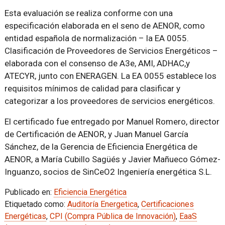
Esta evaluación se realiza conforme con una
especificación elaborada en el seno de AENOR, como
entidad española de normalización – la EA 0055.
Clasificación de Proveedores de Servicios Energéticos –
elaborada con el consenso de A3e, AMI, ADHAC,y
ATECYR, junto con ENERAGEN. La EA 0055 establece los
requisitos mínimos de calidad para clasificar y
categorizar a los proveedores de servicios energéticos.
El certificado fue entregado por Manuel Romero, director
de Certificación de AENOR, y Juan Manuel García
Sánchez, de la Gerencia de Eficiencia Energética de
AENOR, a María Cubillo Sagüés y Javier Mañueco Gómez-
Inguanzo, socios de SinCeO2 Ingeniería energética S.L.
Publicado en:
Eficiencia Energética
Etiquetado como:
Auditoría Energetica
,
Certificaciones
Energéticas
,
CPI (Compra Pública de Innovación)
,
EaaS