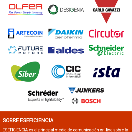
SOBRE ESEFICIENCIA
ESEFICIENCIA es el principal medio de comunicación on-line sobre la