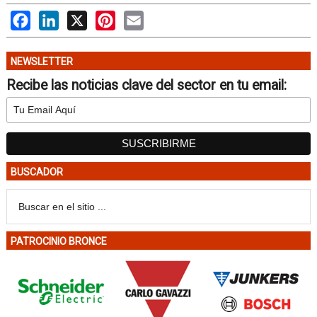
Facebook
LinkedIn
X
Pinterest
Email
NEWSLETTER
Recibe las noticias clave del sector en tu email:
BUSCADOR
PATROCINIO BRONCE