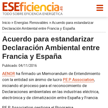
Inicio
»
Energías Renovables
»
Acuerdo para estandarizar
Declaración Ambiental entre Francia y España
Acuerdo para estandarizar
Declaración Ambiental entre
Francia y España
Publicado:
04/11/2016
AENOR
ha firmado un Memorandum de Entendimiento
con la entidad sin ánimo de lucro
P.E.P. Association
,
iniciando el proceso para el reconocimiento de
Declaraciones ambientales en las industrias eléctrica,
electrónica y de climatización entre España y Francia.
P.E.P. Association gestiona el Programa