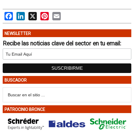
Facebook
LinkedIn
X
Pinterest
Email
NEWSLETTER
Recibe las noticias clave del sector en tu email:
BUSCADOR
PATROCINIO BRONCE