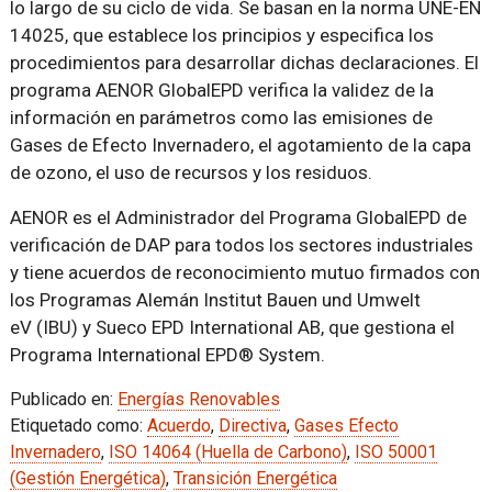
lo largo de su ciclo de vida. Se basan en la norma UNE-EN
14025, que establece los principios y especifica los
procedimientos para desarrollar dichas declaraciones. El
programa AENOR GlobalEPD verifica la validez de la
información en parámetros como las emisiones de
Gases de Efecto Invernadero, el agotamiento de la capa
de ozono, el uso de recursos y los residuos.
AENOR es el Administrador del Programa GlobalEPD de
verificación de DAP para todos los sectores industriales
y tiene acuerdos de reconocimiento mutuo firmados con
los Programas Alemán Institut Bauen und Umwelt
eV (IBU) y Sueco EPD International AB, que gestiona el
Programa International EPD® System.
Publicado en:
Energías Renovables
Etiquetado como:
Acuerdo
,
Directiva
,
Gases Efecto
Invernadero
,
ISO 14064 (Huella de Carbono)
,
ISO 50001
(Gestión Energética)
,
Transición Energética