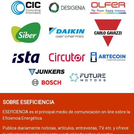
SOBRE ESEFICIENCIA
ESEFICIENCIA es el principal medio de comunicación on-line sobre la
Eficiencia Energética.
Publica diariamente noticias, artículos, entrevistas, TV, etc. y ofrece