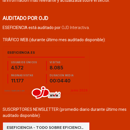
la información más relevante y actualizada sobre el sector.
AUDITADO POR OJD
ESEFICIENCIA está auditado por
OJD Interactiva
.
TRÁFICO WEB (durante último mes auditado disponible):
SUSCRIPTORES NEWSLETTER (promedio diario durante último mes
auditado disponible):