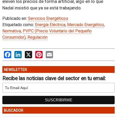
eleven los precios de forma artificial, algo en lo que
Nadal insistió que ya se está trabajando.
Publicado en:
Servicios Energéticos
Etiquetado como:
Energía Eléctrica
,
Mercado Energético
,
Normativa
,
PVPC (Precio Voluntario del Pequeño
Consumidor)
,
Regulación
Facebook
LinkedIn
X
Pinterest
Email
NEWSLETTER
Recibe las noticias clave del sector en tu email:
BUSCADOR