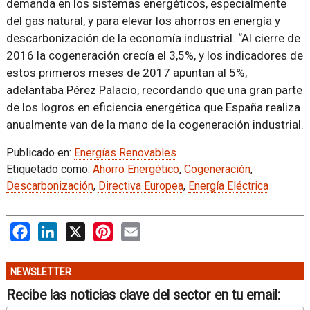
demanda en los sistemas energéticos, especialmente
del gas natural, y para elevar los ahorros en energía y
descarbonización de la economía industrial. “Al cierre de
2016 la cogeneración crecía el 3,5%, y los indicadores de
estos primeros meses de 2017 apuntan al 5%,
adelantaba Pérez Palacio, recordando que una gran parte
de los logros en eficiencia energética que España realiza
anualmente van de la mano de la cogeneración industrial.
Publicado en:
Energías Renovables
Etiquetado como:
Ahorro Energético
,
Cogeneración
,
Descarbonización
,
Directiva Europea
,
Energía Eléctrica
Facebook
LinkedIn
X
Pinterest
Email
NEWSLETTER
Recibe las noticias clave del sector en tu email: