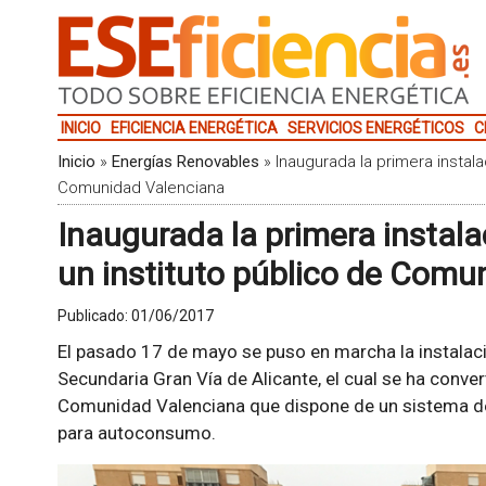
INICIO
EFICIENCIA ENERGÉTICA
SERVICIOS ENERGÉTICOS
C
Inicio
»
Energías Renovables
»
Inaugurada la primera instal
Comunidad Valenciana
Inaugurada la primera insta
un instituto público de Comu
Publicado:
01/06/2017
El pasado 17 de mayo se puso en marcha la instalaci
Secundaria Gran Vía de Alicante, el cual se ha conver
Comunidad Valenciana que dispone de un sistema de 
para autoconsumo.