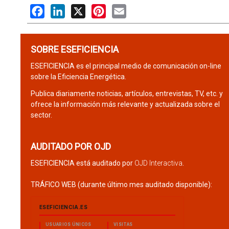
Facebook
LinkedIn
X
Pinterest
Email
SOBRE ESEFICIENCIA
ESEFICIENCIA es el principal medio de comunicación on-line
sobre la Eficiencia Energética.
Publica diariamente noticias, artículos, entrevistas, TV, etc. y
ofrece la información más relevante y actualizada sobre el
sector.
AUDITADO POR OJD
ESEFICIENCIA está auditado por
OJD Interactiva
.
TRÁFICO WEB (durante último mes auditado disponible):