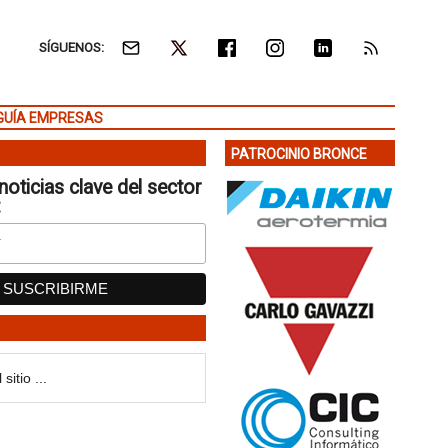
SÍGUENOS:
GUÍA EMPRESAS
PATROCINIO BRONCE
noticias clave del sector
: