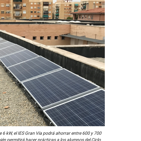
de 6 kW, el IES Gran Vía podrá ahorrar entre 600 y 700
ién permitirá hacer prácticas a los alumnos del Ciclo