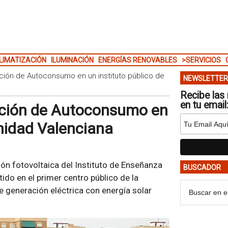
LIMATIZACIÓN
ILUMINACIÓN
ENERGÍAS RENOVABLES
>SERVICIOS
ación de Autoconsumo en un instituto público de
NEWSLETTER
Recibe las 
en tu email
lación de Autoconsumo en
nidad Valenciana
ón fotovoltaica del Instituto de Enseñanza
BUSCADOR
tido en el primer centro público de la
generación eléctrica con energía solar