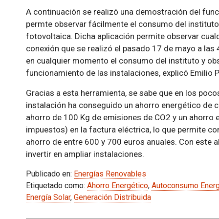
A continuación se realizó una demostración del fu
permte observar fácilmente el consumo del instituto 
fotovoltaica. Dicha aplicación permite observar cual
conexión que se realizó el pasado 17 de mayo a las
en cualquier momento el consumo del instituto y obs
funcionamiento de las instalaciones, explicó Emilio P
Gracias a esta herramienta, se sabe que en los pocos
instalación ha conseguido un ahorro energético de c
ahorro de 100 Kg de emisiones de CO2 y un ahorro 
impuestos) en la factura eléctrica, lo que permite co
ahorro de entre 600 y 700 euros anuales. Con este a
invertir en ampliar instalaciones.
Publicado en:
Energías Renovables
Etiquetado como:
Ahorro Energético
,
Autoconsumo Energ
Energía Solar
,
Generación Distribuida