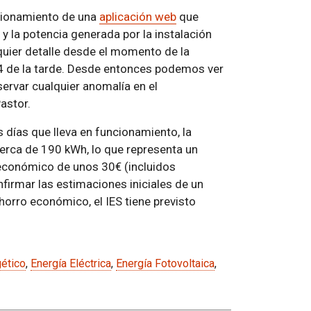
ncionamiento de una
aplicación web
que
y la potencia generada por la instalación
quier detalle desde el momento de la
 4 de la tarde. Desde entonces podemos ver
ervar cualquier anomalía en el
astor.
 días que lleva en funcionamiento, la
erca de 190 kWh, lo que representa un
económico de unos 30€ (incluidos
nfirmar las estimaciones iniciales de un
horro económico, el IES tiene previsto
ético
,
Energía Eléctrica
,
Energía Fotovoltaica
,