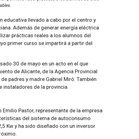
ables.
n educativa llevado a cabo por el centro y
ciana. Además de generar energía eléctrica
alizar prácticas reales a los alumnos del
uyo primer curso se impartirá a partir del
pasado 30 de mayo en un acto en el que
iento de Alicante, de la Agencia Provincial
ón de padres y madre Gabriel Miró. También
 instaladores de la provincia.
no Emilio Pastor, representante de la empresa
acterísticas del sistema de autoconsumo
 2,5 Kw y ha sido diseñado con un inversor
próximo.