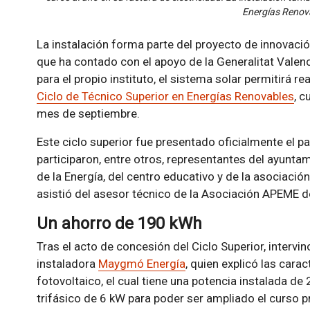
Energías Renov
La instalación forma parte del proyecto de innovació
que ha contado con el apoyo de la Generalitat Valen
para el propio instituto, el sistema solar permitirá re
Ciclo de Técnico Superior en Energías Renovables
, c
mes de septiembre.
Este ciclo superior fue presentado oficialmente el 
participaron, entre otros, representantes del ayuntam
de la Energía, del centro educativo y de la asociaci
asistió del asesor técnico de la Asociación APEME de
Un ahorro de 190 kWh
Tras el acto de concesión del Ciclo Superior, intervi
instaladora
Maygmó Energía
, quien explicó las car
fotovoltaico, el cual tiene una potencia instalada de
trifásico de 6 kW para poder ser ampliado el curso 