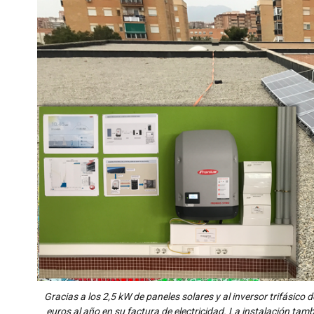
Gracias a los 2,5 kW de paneles solares y al inversor trifásico 
euros al año en su factura de electricidad. La instalación tamb