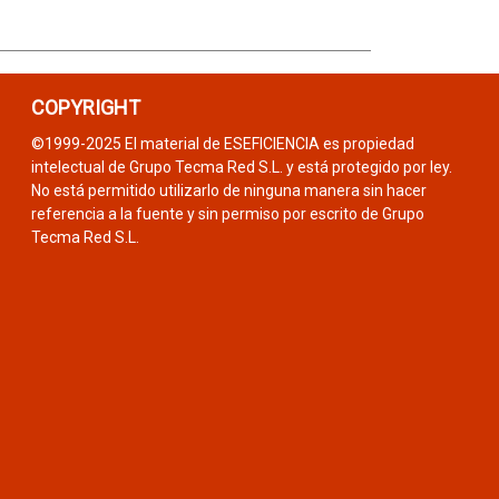
COPYRIGHT
©1999-2025 El material de ESEFICIENCIA es propiedad
intelectual de Grupo Tecma Red S.L. y está protegido por ley.
No está permitido utilizarlo de ninguna manera sin hacer
referencia a la fuente y sin permiso por escrito de Grupo
Tecma Red S.L.