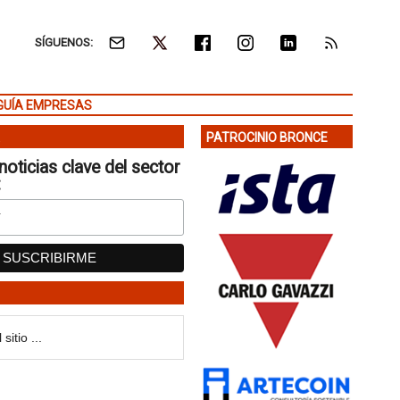
SÍGUENOS:
GUÍA EMPRESAS
PATROCINIO BRONCE
noticias clave del sector
: