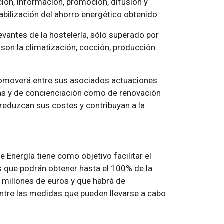
ión, información, promoción, difusión y
abilización del ahorro energético obtenido.
vantes de la hostelería, sólo superado por
son la climatización, cocción, producción
 promoverá entre sus asociados actuaciones
vas y de concienciación como de renovación
reduzcan sus costes y contribuyan a la
e Energía tiene como objetivo facilitar el
s que podrán obtener hasta el 100% de la
 millones de euros y que habrá de
Entre las medidas que pueden llevarse a cabo