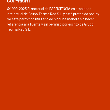
COPYRIGHT
©1999-2025 El material de ESEFICIENCIA es propiedad
intelectual de Grupo Tecma Red S.L. y está protegido por ley.
No está permitido utilizarlo de ninguna manera sin hacer
referencia a la fuente y sin permiso por escrito de Grupo
Tecma Red S.L.