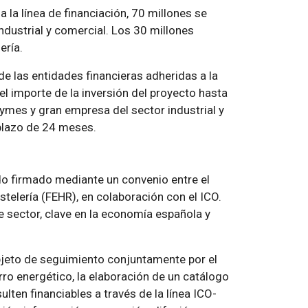
 la línea de financiación, 70 millones se
dustrial y comercial. Los 30 millones
ería.
de las entidades financieras adheridas a la
el importe de la inversión del proyecto hasta
ymes y gran empresa del sector industrial y
plazo de 24 meses.
ido firmado mediante un convenio entre el
stelería (FEHR), en colaboración con el ICO.
te sector, clave en la economía española y
objeto de seguimiento conjuntamente por el
ro energético, la elaboración de un catálogo
lten financiables a través de la línea ICO-