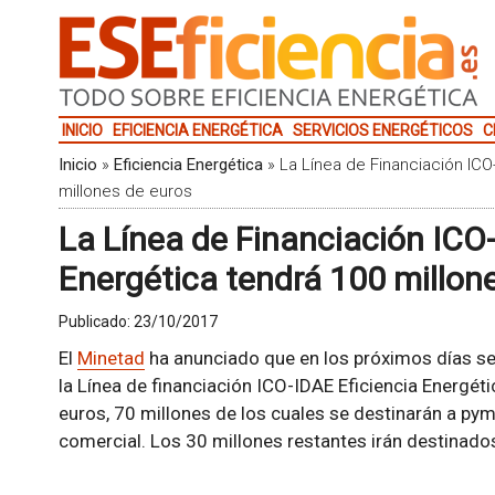
INICIO
EFICIENCIA ENERGÉTICA
SERVICIOS ENERGÉTICOS
C
Inicio
»
Eficiencia Energética
»
La Línea de Financiación ICO
millones de euros
La Línea de Financiación ICO-
Energética tendrá 100 millon
Publicado:
23/10/2017
El
Minetad
ha anunciado que en los próximos días se a
la Línea de financiación ICO-IDAE Eficiencia Energé
euros, 70 millones de los cuales se destinarán a pym
comercial. Los 30 millones restantes irán destinados