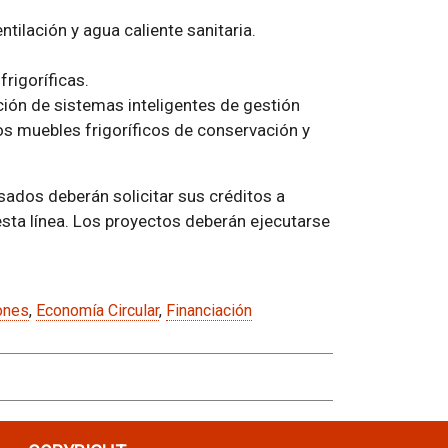
ntilación y agua caliente sanitaria.
rigoríficas.
ción de sistemas inteligentes de gestión
os muebles frigoríficos de conservación y
sados deberán solicitar sus créditos a
esta línea. Los proyectos deberán ejecutarse
ones
,
Economía Circular
,
Financiación