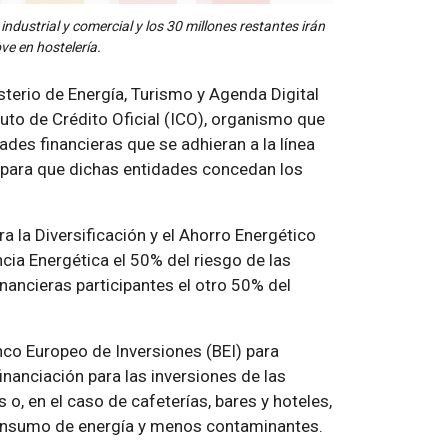
dustrial y comercial y los 30 millones restantes irán
ve en hostelería.
isterio de Energía, Turismo y Agenda Digital
tuto de Crédito Oficial (ICO), organismo que
ades financieras que se adhieran a la línea
 para que dichas entidades concedan los
ra la Diversificación y el Ahorro Energético
cia Energética el 50% del riesgo de las
nancieras participantes el otro 50% del
nco Europeo de Inversiones (BEI) para
financiación para las inversiones de las
, en el caso de cafeterías, bares y hoteles,
consumo de energía y menos contaminantes.