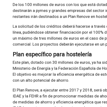
De los 100 millones de euros con los que está dotada
destinarán a pymes y grandes empresas del sector in
restantes irán destinados a un Plan Renove en hostel
La solicitud de los créditos deberá hacerse a través 
línea, pudiéndose obtener financiación por el 100% d
un máximo de tres millones de euros en el caso de p
comercial. Los proyectos deberán ejecutarse en un 
Plan específico para hostelería
Este plan, dotado con 30 millones de euros, ya ha s
Ministerio de Energía y la Federación Española de Ho
El objetivo es mejorar la eficiencia energética de es
con un alto potencial de ahorro.
El Plan Renove, a ejecutar entre 2017 y 2018, será 
IDAE y la FEHR a fin de promocionar medidas de ahor
de medidas de ahorro y eficiencia energética que resu