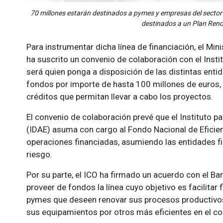
70 millones estarán destinados a pymes y empresas del sector in
destinados a un Plan Reno
Para instrumentar dicha línea de financiación, el Min
ha suscrito un convenio de colaboración con el Insti
será quien ponga a disposición de las distintas entid
fondos por importe de hasta 100 millones de euros,
créditos que permitan llevar a cabo los proyectos.
El convenio de colaboración prevé que el Instituto pa
(IDAE) asuma con cargo al Fondo Nacional de Eficien
operaciones financiadas, asumiendo las entidades fi
riesgo.
Por su parte, el ICO ha firmado un acuerdo con el Ba
proveer de fondos la línea cuyo objetivo es facilitar 
pymes que deseen renovar sus procesos productivos o
sus equipamientos por otros más eficientes en el 