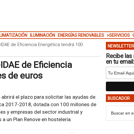
LIMATIZACIÓN
ILUMINACIÓN
ENERGÍAS RENOVABLES
>SERVICIOS
-IDAE de Eficiencia Energética tendrá 100
NEWSLETTER
Recibe las 
en tu email
IDAE de Eficiencia
es de euros
brirá el plazo para solicitar las ayudas de
BUSCADOR
tica 2017-2018, dotada con 100 millones de
es y empresas del sector industrial y
 a un Plan Renove en hostelería.