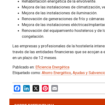
Rehabilitación energética de la envolvente.
Mejora de las instalaciones de climatización, ve
Mejora de las instalaciones de iluminación.
Renovación de generaciones de frío y cámaras f
Mejora de las instalaciones eléctricasImplanta
Renovación del equipamiento hosteleros y de l
congelación.
Las empresas y profesionales de la hostelería intere
través de las entidades financieras que se acojan a 
en un plazo de 12 meses.
Publicado en:
Eficiencia Energética
Etiquetado como:
Ahorro Energético
,
Ayudas y Subvenci
Facebook
LinkedIn
X
Pinterest
Email