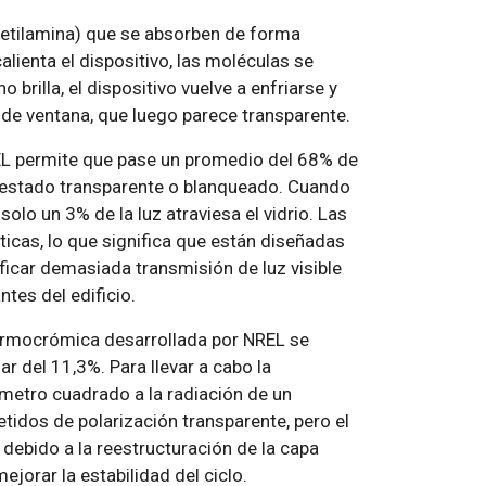
metilamina) que se absorben de forma
calienta el dispositivo, las moléculas se
 brilla, el dispositivo vuelve a enfriarse y
 de ventana, que luego parece transparente.
EL permite que pase un promedio del 68% de
n estado transparente o blanqueado. Cuando
olo un 3% de la luz atraviesa el vidrio. Las
icas, lo que significa que están diseñadas
ificar demasiada transmisión de luz visible
tes del edificio.
ermocrómica desarrollada por NREL se
r del 11,3%. Para llevar a cabo la
metro cuadrado a la radiación de un
tidos de polarización transparente, pero el
debido a la reestructuración de la capa
jorar la estabilidad del ciclo.