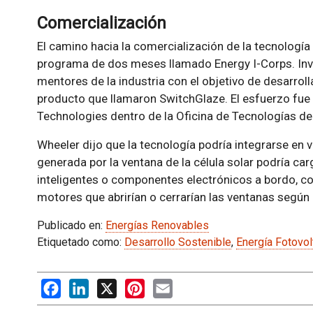
Comercialización
El camino hacia la comercialización de la tecnología
programa de dos meses llamado Energy I-Corps. Inve
mentores de la industria con el objetivo de desarrol
producto que llamaron SwitchGlaze. El esfuerzo fue
Technologies dentro de la Oficina de Tecnologías d
Wheeler dijo que la tecnología podría integrarse en ve
generada por la ventana de la célula solar podría car
inteligentes o componentes electrónicos a bordo, co
motores que abrirían o cerrarían las ventanas según
Publicado en:
Energías Renovables
Etiquetado como:
Desarrollo Sostenible
,
Energía Fotovol
Facebook
LinkedIn
X
Pinterest
Email