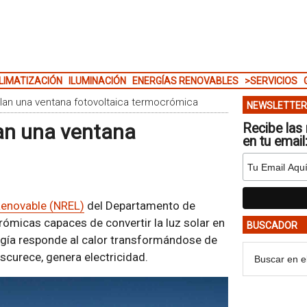
LIMATIZACIÓN
ILUMINACIÓN
ENERGÍAS RENOVABLES
>SERVICIOS
llan una ventana fotovoltaica termocrómica
NEWSLETTER
lan una ventana
Recibe las 
en tu email
Renovable (NREL)
del Departamento de
ómicas capaces de convertir la luz solar en
BUSCADOR
logía responde al calor transformándose de
scurece, genera electricidad.