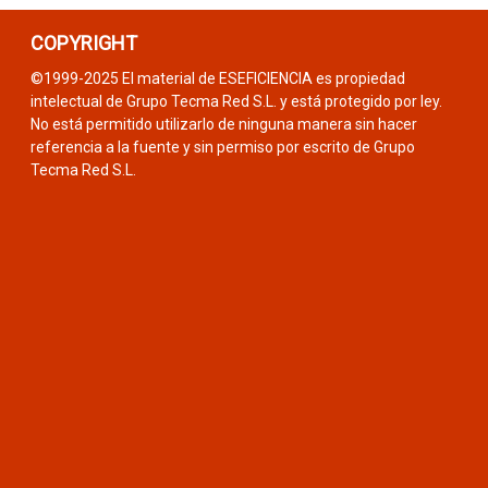
COPYRIGHT
©1999-2025 El material de ESEFICIENCIA es propiedad
intelectual de Grupo Tecma Red S.L. y está protegido por ley.
No está permitido utilizarlo de ninguna manera sin hacer
referencia a la fuente y sin permiso por escrito de Grupo
Tecma Red S.L.