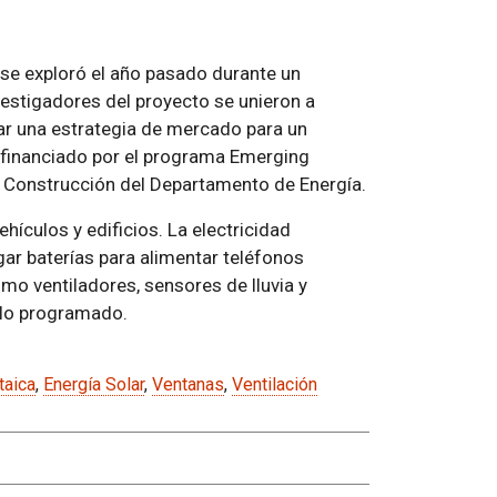
 se exploró el año pasado durante un
stigadores del proyecto se unieron a
lar una estrategia de mercado para un
 financiado por el programa Emerging
e Construcción del Departamento de Energía.
hículos y edificios. La electricidad
gar baterías para alimentar teléfonos
mo ventiladores, sensores de lluvia y
 lo programado.
taica
,
Energía Solar
,
Ventanas
,
Ventilación