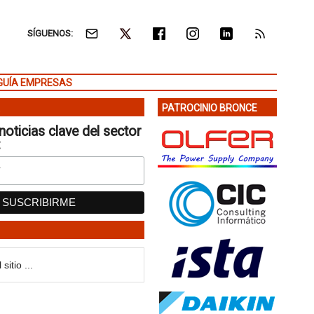
SÍGUENOS:
GUÍA EMPRESAS
PATROCINIO BRONCE
noticias clave del sector
: