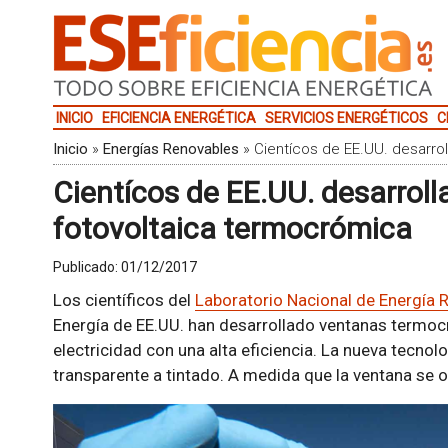
INICIO
EFICIENCIA ENERGÉTICA
SERVICIOS ENERGÉTICOS
C
Inicio
»
Energías Renovables
»
Cientícos de EE.UU. desarro
Cientícos de EE.UU. desarrol
fotovoltaica termocrómica
Publicado:
01/12/2017
Los científicos del
Laboratorio Nacional de Energía 
Energía de EE.UU. han desarrollado ventanas termocr
electricidad con una alta eficiencia. La nueva tecno
transparente a tintado. A medida que la ventana se o