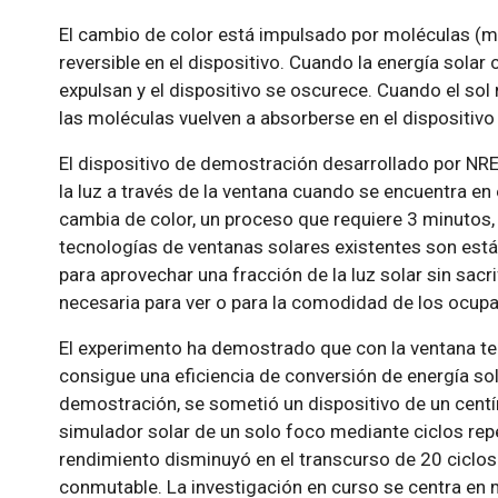
El cambio de color está impulsado por moléculas (
reversible en el dispositivo. Cuando la energía solar 
expulsan y el dispositivo se oscurece. Cuando el sol no
las moléculas vuelven a absorberse en el dispositivo
El dispositivo de demostración desarrollado por NR
la luz a través de la ventana cuando se encuentra e
cambia de color, un proceso que requiere 3 minutos, s
tecnologías de ventanas solares existentes son estát
para aprovechar una fracción de la luz solar sin sacr
necesaria para ver o para la comodidad de los ocupan
El experimento ha demostrado que con la ventana t
consigue una eficiencia de conversión de energía sola
demostración, se sometió un dispositivo de un centí
simulador solar de un solo foco mediante ciclos repe
rendimiento disminuyó en el transcurso de 20 ciclos 
conmutable. La investigación en curso se centra en me