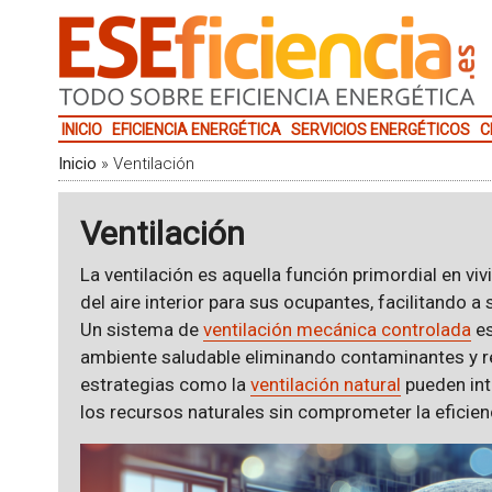
INICIO
EFICIENCIA ENERGÉTICA
SERVICIOS ENERGÉTICOS
C
Inicio
»
Ventilación
Ventilación
La ventilación es aquella función primordial en viv
del aire interior para sus ocupantes, facilitando a s
Un sistema de
ventilación mecánica controlada
es
ambiente saludable eliminando contaminantes y 
estrategias como la
ventilación natural
pueden int
los recursos naturales sin comprometer la eficien