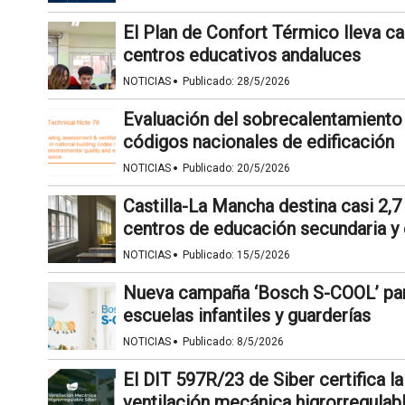
El Plan de Confort Térmico lleva ca
centros educativos andaluces
·
NOTICIAS
Publicado:
28/5/2026
Evaluación del sobrecalentamiento y
códigos nacionales de edificación
·
NOTICIAS
Publicado:
20/5/2026
Castilla-La Mancha destina casi 2,7
centros de educación secundaria y 
·
NOTICIAS
Publicado:
15/5/2026
Nueva campaña ‘Bosch S-COOL’ para
escuelas infantiles y guarderías
·
NOTICIAS
Publicado:
8/5/2026
El DIT 597R/23 de Siber certifica la
ventilación mecánica higrorregulab