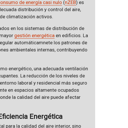
consumo de energía casi nulo
(
nZEB
) es
cuada distribución y control del aire,
e climatización activos.
ados en los sistemas de distribución de
a mayor
gestión energética
en edificios. La
egular automáticamnete los patrones de
ones ambientales internas, contribuyendo
umo energético, una adecuada ventilación
ocupantes. La reducción de los niveles de
entorno laboral y residencial más seguro
vante en espacios altamente ocupados
donde la calidad del aire puede afectar
Eficiencia Energética
 para la calidad del aire interior, sino