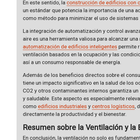
En este sentido, la
construcción de edificios con 
un estándar que potencia la importancia de una ade
como método para minimizar el uso de sistemas d
La integración de automatización y control avanz
aire es una herramienta valiosa para alcanzar un
automatización de edificios inteligentes
permite r
ventilación basados en la ocupación y las condici
así a un consumo responsable de energía.
Además de los beneficios directos sobre el cons
tiene un impacto significativo en la salud de los 
CO2 y otros contaminantes internos garantiza un 
y saludable. Este aspecto es especialmente rele
como
edificios industriales
y
centros logísticos
, 
directamente la productividad y el bienestar.
Resumen sobre la Ventilación y la 
En conclusión, la ventilación no solo es fundamental