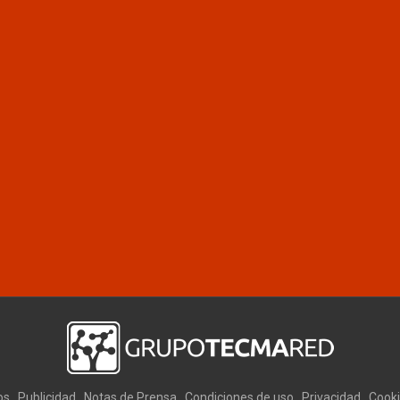
os
Publicidad
Notas de Prensa
Condiciones de uso
Privacidad
Cook