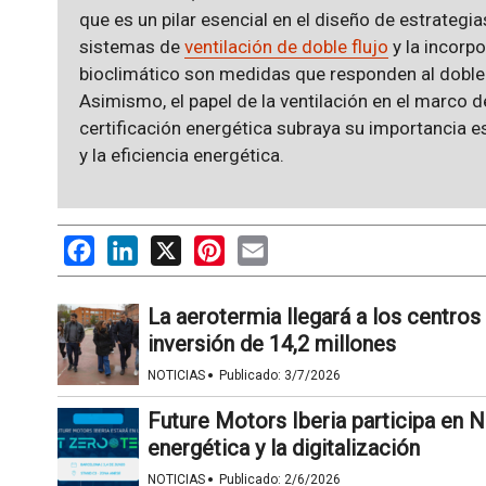
que es un pilar esencial en el diseño de estrategi
sistemas de
ventilación de doble flujo
y la incorpo
bioclimático son medidas que responden al doble 
Asimismo, el papel de la ventilación en el marco de
certificación energética subraya su importancia es
y la eficiencia energética.
Facebook
LinkedIn
X
Pinterest
Email
La aerotermia llegará a los centro
inversión de 14,2 millones
·
NOTICIAS
Publicado:
3/7/2026
Future Motors Iberia participa en N
energética y la digitalización
·
NOTICIAS
Publicado:
2/6/2026