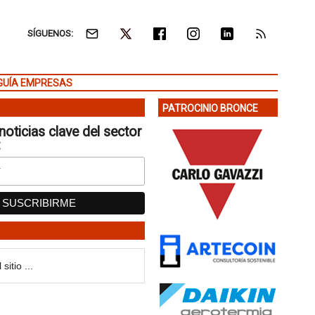
SÍGUENOS:
GUÍA EMPRESAS
PATROCINIO BRONCE
noticias clave del sector
: