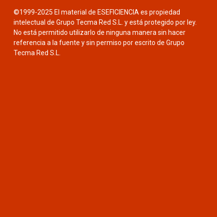
©1999-2025 El material de ESEFICIENCIA es propiedad
intelectual de Grupo Tecma Red S.L. y está protegido por ley.
No está permitido utilizarlo de ninguna manera sin hacer
referencia a la fuente y sin permiso por escrito de Grupo
Tecma Red S.L.