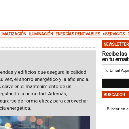
LIMATIZACIÓN
ILUMINACIÓN
ENERGÍAS RENOVABLES
>SERVICIOS
NEWSLETTER
Recibe las 
en tu email
iendas y edificios que asegura la calidad
u vez, el ahorro energético y la eficiencia.
 clave en el mantenimiento de un
regulando la humedad. Además,
BUSCADOR
egrarse de forma eficaz para aprovechar
cia energética.