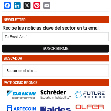
Facebook
LinkedIn
X
Pinterest
Email
NEWSLETTER
Recibe las noticias clave del sector en tu email:
BUSCADOR
PATROCINIO BRONCE