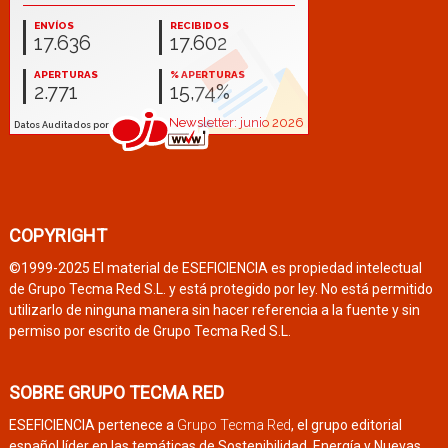
COPYRIGHT
©1999-2025 El material de ESEFICIENCIA es propiedad intelectual
de Grupo Tecma Red S.L. y está protegido por ley. No está permitido
utilizarlo de ninguna manera sin hacer referencia a la fuente y sin
permiso por escrito de Grupo Tecma Red S.L.
SOBRE GRUPO TECMA RED
ESEFICIENCIA pertenece a
Grupo Tecma Red
, el grupo editorial
español líder en las temáticas de Sostenibilidad, Energía y Nuevas