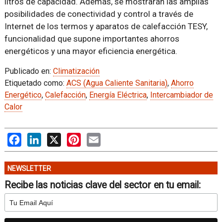
litros de capacidad. Además, se mostrarán las amplias
posibilidades de conectividad y control a través de
Internet de los termos y aparatos de calefacción TESY,
funcionalidad que supone importantes ahorros
energéticos y una mayor eficiencia energética.
Publicado en:
Climatización
Etiquetado como:
ACS (Agua Caliente Sanitaria)
,
Ahorro
Energético
,
Calefacción
,
Energía Eléctrica
,
Intercambiador de
Calor
Facebook
LinkedIn
X
Pinterest
Email
NEWSLETTER
Recibe las noticias clave del sector en tu email: