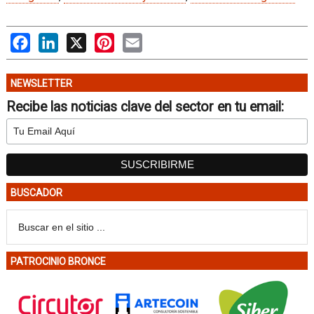
Facebook
LinkedIn
X
Pinterest
Email
NEWSLETTER
Recibe las noticias clave del sector en tu email:
BUSCADOR
PATROCINIO BRONCE