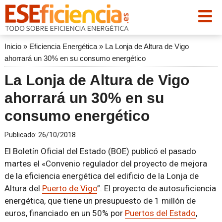
Inicio
»
Eficiencia Energética
»
La Lonja de Altura de Vigo
ahorrará un 30% en su consumo energético
La Lonja de Altura de Vigo
ahorrará un 30% en su
consumo energético
Publicado:
26/10/2018
El Boletín Oficial del Estado (BOE) publicó el pasado
martes el «Convenio regulador del proyecto de mejora
de la eficiencia energética del edificio de la Lonja de
Altura del
Puerto de Vigo
”. El proyecto de autosuficiencia
energética, que tiene un presupuesto de 1 millón de
euros, financiado en un 50% por
Puertos del Estado
,