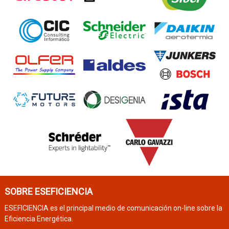
SOBRE ESEFICIENCIA
ESEFICIENCIA es el principal medio de comunicación on-line sobre la
Eficiencia Energética.