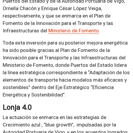
Puertos del Estado y de la Autoridad Portuaria de Vigo,
Ornella Chacón y Enrique César López Veiga,
respectivamente, y que se enmarca en el Plan de
Fomento de la Innovación para el Transporte y las
Infraestructuras del
Ministerio de Fomento
.
Toda esta inversión para su posterior mejora energética
ha sido posible gracias al Plan de Fomento de la
Innovación para el Transporte y las Infraestructuras del
Ministerio de Fomento, donde Puertos del Estado lidera
la línea estratégica correspondiente a “Adaptación de los
elementos de transporte hacia modelos más eficaces y
sostenibles” dentro del Eje Estratégico “Eficiencia
Energética y Sostenibilidad”.
Lonja 4.0
La actuación se enmarca en las estrategias de
Crecimiento azul , “blue growth”, impulsadas por la
Autoridad Portuaria de Vigo, y en los acuerdos logrados