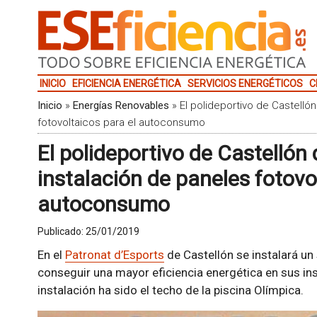
INICIO
EFICIENCIA ENERGÉTICA
SERVICIOS ENERGÉTICOS
C
Inicio
»
Energías Renovables
»
El polideportivo de Castelló
fotovoltaicos para el autoconsumo
El polideportivo de Castellón
instalación de paneles fotovo
autoconsumo
Publicado:
25/01/2019
En el
Patronat d’Esports
de Castellón se instalará un
conseguir una mayor eficiencia energética en sus ins
instalación ha sido el techo de la piscina Olímpica.