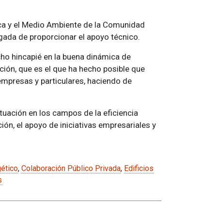
tica y el Medio Ambiente de la Comunidad
rgada de proporcionar el apoyo técnico.
cho hincapié en la buena dinámica de
ión, que es el que ha hecho posible que
empresas y particulares, haciendo de
tuación en los campos de la eficiencia
ión, el apoyo de iniciativas empresariales y
ético
,
Colaboración Público Privada
,
Edificios
s