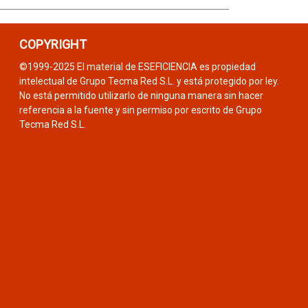
COPYRIGHT
©1999-2025 El material de ESEFICIENCIA es propiedad
intelectual de Grupo Tecma Red S.L. y está protegido por ley.
No está permitido utilizarlo de ninguna manera sin hacer
referencia a la fuente y sin permiso por escrito de Grupo
Tecma Red S.L.