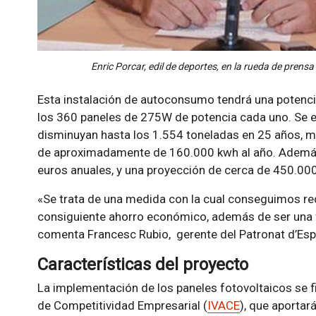
Enric Porcar, edil de deportes, en la rueda de prensa
Esta instalación de autoconsumo tendrá una potenc
los 360 paneles de 275W de potencia cada uno. Se 
disminuyan hasta los 1.554 toneladas en 25 años, m
de aproximadamente de 160.000 kwh al año. Además
euros anuales, y una proyección de cerca de 450.00
«Se trata de una medida con la cual conseguimos red
consiguiente ahorro económico, además de ser una f
comenta Francesc Rubio, gerente del Patronat d’Esp
Características del proyecto
La implementación de los paneles fotovoltaicos se fi
de Competitividad Empresarial (
IVACE
), que aportar