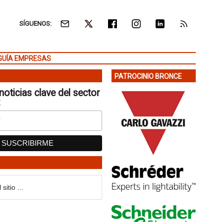
SÍGUENOS:
GUÍA EMPRESAS
PATROCINIO BRONCE
noticias clave del sector
: