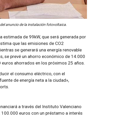
 del anuncio de la instalación fotovoltaica.
ia estimada de 99kW, que será generada por
estima que las emisiones de CO2
ientras se generará una energía renovable
, se prevé un ahorro económico de 14.000
0 euros ahorrados en los próximos 25 años.
ucir el consumo eléctrico, con el
uente de energía neta a la ciudad»,
orts.
nanciará a través del Instituto Valenciano
á 100.000 euros con un préstamo a interés