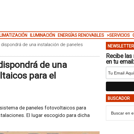
LIMATIZACIÓN
ILUMINACIÓN
ENERGÍAS RENOVABLES
>SERVICIOS
n dispondrá de una instalación de paneles
NEWSLETTER
Recibe las 
en tu email
 dispondrá de una
ltaicos para el
BUSCADOR
 sistema de paneles fotovoltaicos para
talaciones. El lugar escogido para dicha