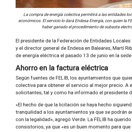
La compra de energía colectiva permitirá a las entidades loc
económicos. El servicio lo dará Endesa Energía, con quien la 
haber ganado el procedimiento de subasta electr
El presidente de la Federación de Entidades Locales d
y el director general de Endesa en Baleares, Martí Ri
de energía eléctrica el pasado 13 de junio en la sede
Ahorro en la factura eléctrica
Según fuentes de FELIB, los ayuntamientos que quie
colectiva para obtener el servicio al mejor precio. A
solicitantes, tal y como ha informado el presidente d
«El hecho de que la licitación se haya hecho siguien
tranquilidad a los ayuntamientos ya que se podrán a
con la legalidad», agregó Verde. La FELIB ha querid
consistorios, ya que «es un buen momento para que 