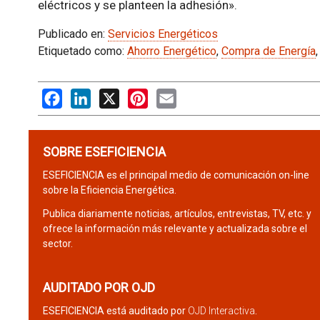
eléctricos y se planteen la adhesión».
Publicado en:
Servicios Energéticos
Etiquetado como:
Ahorro Energético
,
Compra de Energía
Facebook
LinkedIn
X
Pinterest
Email
SOBRE ESEFICIENCIA
ESEFICIENCIA es el principal medio de comunicación on-line
sobre la Eficiencia Energética.
Publica diariamente noticias, artículos, entrevistas, TV, etc. y
ofrece la información más relevante y actualizada sobre el
sector.
AUDITADO POR OJD
ESEFICIENCIA está auditado por
OJD Interactiva
.