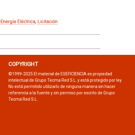
,
Energía Eléctrica
,
Licitación
COPYRIGHT
©1999-2025 El material de ESEFICIENCIA es propiedad
intelectual de Grupo Tecma Red S.L. y está protegido por ley.
No está permitido utilizarlo de ninguna manera sin hacer
referencia a la fuente y sin permiso por escrito de Grupo
Tecma Red S.L.