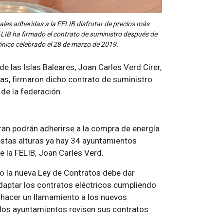
ales adheridas a la FELIB disfrutar de precios más
FELIB ha firmado el contrato de suministro después de
ónico celebrado el 28 de marzo de 2019.
e las Islas Baleares, Joan Carles Verd Cirer,
bas, firmaron dicho contrato de suministro
 de la federación.
ran podrán adherirse a la compra de energía
 estas alturas ya hay 34 ayuntamientos
e la FELIB, Joan Carles Verd.
do la nueva Ley de Contratos debe dar
daptar los contratos eléctricos cumpliendo
o hacer un llamamiento a los nuevos
los ayuntamientos revisen sus contratos