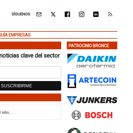
SÍGUENOS:
GUÍA EMPRESAS
PATROCINIO BRONCE
noticias clave del sector
: