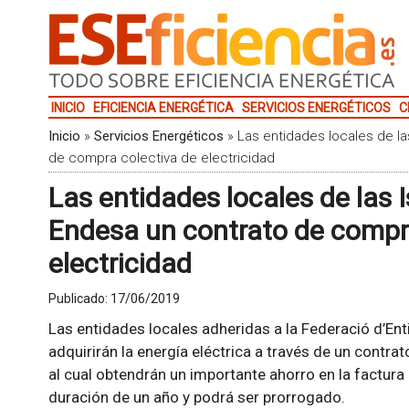
INICIO
EFICIENCIA ENERGÉTICA
SERVICIOS ENERGÉTICOS
C
Inicio
»
Servicios Energéticos
»
Las entidades locales de la
de compra colectiva de electricidad
Las entidades locales de las 
Endesa un contrato de compr
electricidad
Publicado:
17/06/2019
Las entidades locales adheridas a la Federació d’Entit
adquirirán la energía eléctrica a través de un contr
al cual obtendrán un importante ahorro en la factura 
duración de un año y podrá ser prorrogado.