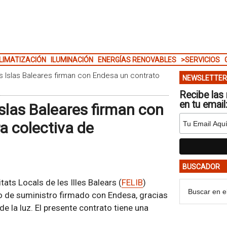
LIMATIZACIÓN
ILUMINACIÓN
ENERGÍAS RENOVABLES
>SERVICIOS
s Islas Baleares firman con Endesa un contrato
NEWSLETTER
Recibe las 
en tu email
Islas Baleares firman con
a colectiva de
BUSCADOR
ats Locals de les Illes Balears (
FELIB
)
ato de suministro firmado con Endesa, gracias
de la luz. El presente contrato tiene una