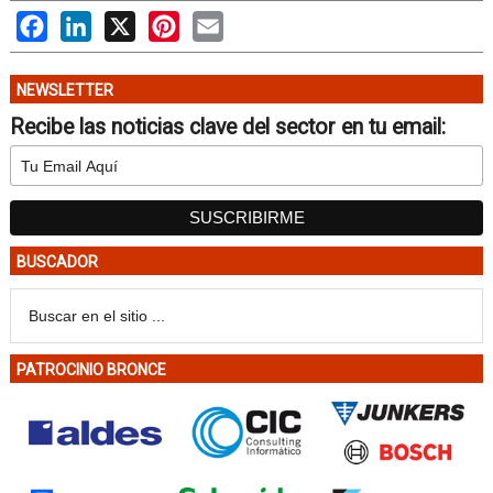
Facebook
LinkedIn
X
Pinterest
Email
NEWSLETTER
Recibe las noticias clave del sector en tu email:
BUSCADOR
PATROCINIO BRONCE