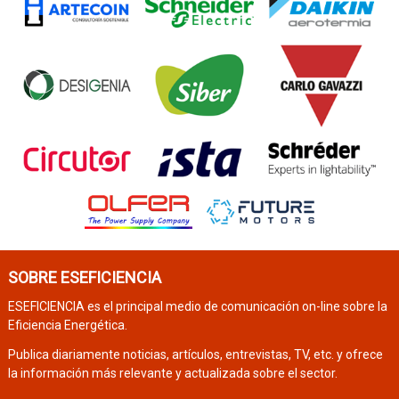
SOBRE ESEFICIENCIA
ESEFICIENCIA es el principal medio de comunicación on-line sobre la
Eficiencia Energética.
Publica diariamente noticias, artículos, entrevistas, TV, etc. y ofrece
la información más relevante y actualizada sobre el sector.