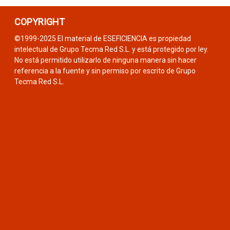
COPYRIGHT
©1999-2025 El material de ESEFICIENCIA es propiedad
intelectual de Grupo Tecma Red S.L. y está protegido por ley.
No está permitido utilizarlo de ninguna manera sin hacer
referencia a la fuente y sin permiso por escrito de Grupo
Tecma Red S.L.