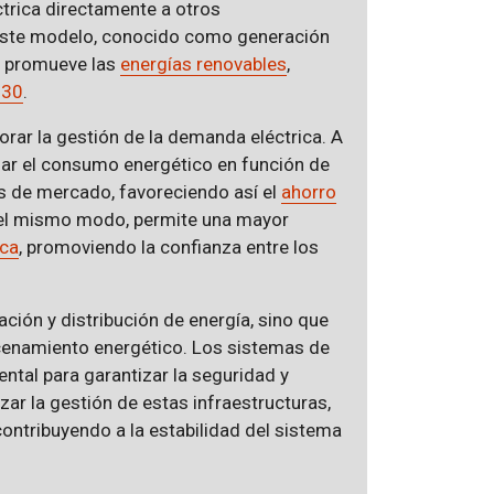
trica directamente a otros
 Este modelo, conocido como generación
 promueve las
energías renovables
,
030
.
orar la gestión de la demanda eléctrica. A
izar el consumo energético en función de
os de mercado, favoreciendo así el
ahorro
 Del mismo modo, permite una mayor
ica
, promoviendo la confianza entre los
ación y distribución de energía, sino que
cenamiento energético. Los sistemas de
ntal para garantizar la seguridad y
zar la gestión de estas infraestructuras,
 contribuyendo a la estabilidad del sistema