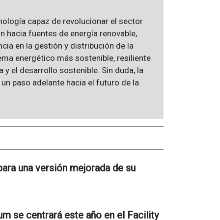
nología capaz de revolucionar el sector
ón hacia fuentes de energía renovable,
ia en la gestión y distribución de la
ema energético más sostenible, resiliente
a y el desarrollo sostenible. Sin duda, la
un paso adelante hacia el futuro de la
ara una versión mejorada de su
 se centrará este año en el Facility