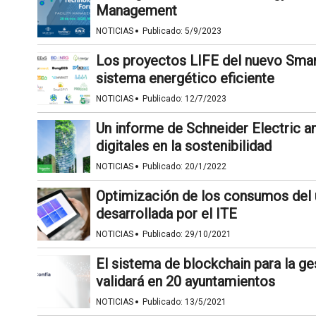
Management
·
NOTICIAS
Publicado:
5/9/2023
Los proyectos LIFE del nuevo Smart
sistema energético eficiente
·
NOTICIAS
Publicado:
12/7/2023
Un informe de Schneider Electric an
digitales en la sostenibilidad
·
NOTICIAS
Publicado:
20/1/2022
Optimización de los consumos del u
desarrollada por el ITE
·
NOTICIAS
Publicado:
29/10/2021
El sistema de blockchain para la ge
validará en 20 ayuntamientos
·
NOTICIAS
Publicado:
13/5/2021