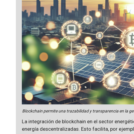
Blockchain permite una trazabilidad y transparencia en la g
La integración de blockchain en el sector energét
energía descentralizadas. Esto facilita, por ejemp