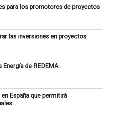
nes para los promotores de proyectos
rar las inversiones en proyectos
la Energía de REDEMA
 en España que permitirá
uales