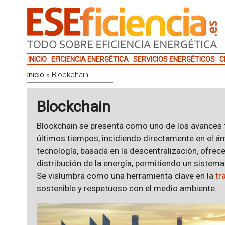
INICIO
EFICIENCIA ENERGÉTICA
SERVICIOS ENERGÉTICOS
C
Inicio
»
Blockchain
Blockchain
Blockchain se presenta como uno de los avances 
últimos tiempos, incidiendo directamente en el á
tecnología, basada en la descentralización, ofrec
distribución de la energía, permitiendo un sistem
Se vislumbra como una herramienta clave en la
tr
sostenible y respetuoso con el medio ambiente.