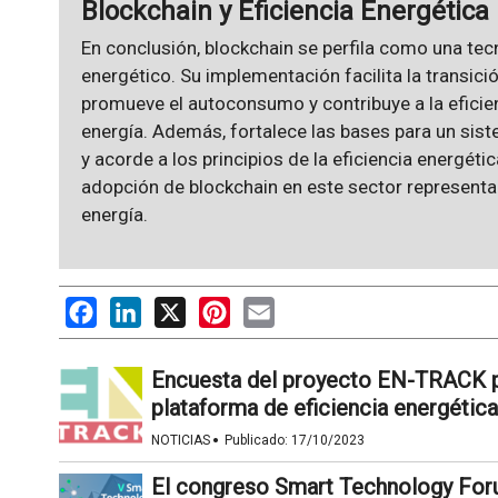
Blockchain y Eficiencia Energética
En conclusión, blockchain se perfila como una tec
energético. Su implementación facilita la transici
promueve el autoconsumo y contribuye a la eficienc
energía. Además, fortalece las bases para un sist
y acorde a los principios de la eficiencia energétic
adopción de blockchain en este sector representa 
energía.
Facebook
LinkedIn
X
Pinterest
Email
Encuesta del proyecto EN-TRACK p
plataforma de eficiencia energética
·
NOTICIAS
Publicado:
17/10/2023
El congreso Smart Technology Forum