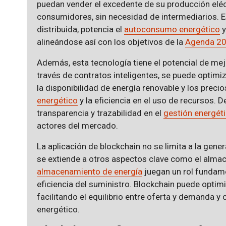
puedan vender el excedente de su producción eléc
consumidores, sin necesidad de intermediarios.
distribuida, potencia el
autoconsumo energético
y
alineándose así con los objetivos de la
Agenda 2
Además, esta tecnología tiene el potencial de mej
través de contratos inteligentes, se puede optim
la disponibilidad de energía renovable y los preci
energético
y la eficiencia en el uso de recursos.
transparencia y trazabilidad en el
gestión energét
actores del mercado.
La aplicación de blockchain no se limita a la gener
se extiende a otros aspectos clave como el alma
almacenamiento de energía
juegan un rol fundame
eficiencia del suministro. Blockchain puede optimi
facilitando el equilibrio entre oferta y demanda y
energético.