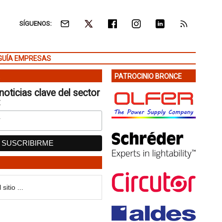
SÍGUENOS:
GUÍA EMPRESAS
PATROCINIO BRONCE
noticias clave del sector
: