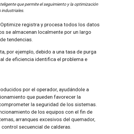
eligente que permite el seguimiento y la optimización
 industriales.
 Optimize registra y procesa todos los datos
os se almacenan localmente por un largo
 de tendencias.
a, por ejemplo, debido a una tasa de purga
al de eficiencia identifica el problema e
roducidos por el operador, ayudándole a
ncionamiento que pueden favorecer la
 comprometer la seguridad de los sistemas.
ncionamiento de los equipos con el fin de
istemas, arranques excesivos del quemador,
control secuencial de calderas.