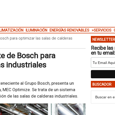
LIMATIZACIÓN
ILUMINACIÓN
ENERGÍAS RENOVABLES
>SERVICIOS
osch para optimizar las salas de calderas
NEWSLETTER
Recibe las 
en tu email
ze de Bosch para
s industriales
rteneciente al Grupo Bosch, presenta un
BUSCADOR
cia, MEC Optimize. Se trata de un sistema
ión de las salas de calderas industriales.