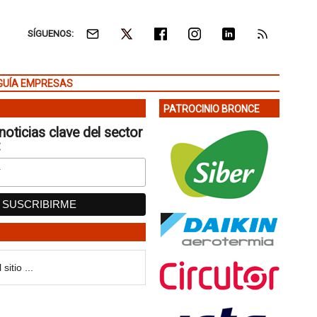
SÍGUENOS:
GUÍA EMPRESAS
PATROCINIO BRONCE
noticias clave del sector
: