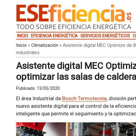
INICIO
EFICIENCIA ENERGÉTICA
SERVICIOS ENERGÉTICOS
C
Inicio
»
Climatización
»
Asistente digital MEC Optimize de B
industriales
Asistente digital MEC Optimi
optimizar las salas de caldera
Publicado:
13/05/2020
El área Industrial de
Bosch Termotecnia
, división pe
nuevo asistente digital para el control de la eficien
inteligente que permite el seguimiento y la optimizac