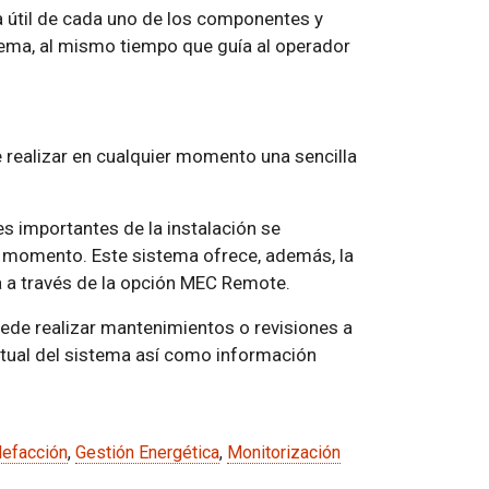
da útil de cada uno de los componentes y
tema, al mismo tiempo que guía al operador
 realizar en cualquier momento una sencilla
 importantes de la instalación se
 momento. Este sistema ofrece, además, la
a a través de la opción MEC Remote.
uede realizar mantenimientos o revisiones a
actual del sistema así como información
lefacción
,
Gestión Energética
,
Monitorización