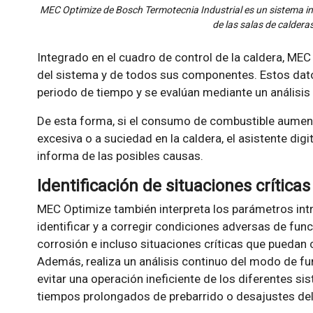
MEC Optimize de Bosch Termotecnia Industrial es un sistema int
de las salas de calderas
Integrado en el cuadro de control de la caldera, MEC
del sistema y de todos sus componentes. Estos dat
periodo de tiempo y se evalúan mediante un análisis
De esta forma, si el consumo de combustible aument
excesiva o a suciedad en la caldera, el asistente digit
informa de las posibles causas.
Identificación de situaciones críticas
MEC Optimize también interpreta los parámetros int
identificar y a corregir condiciones adversas de fu
corrosión e incluso situaciones críticas que puedan
Además, realiza un análisis continuo del modo de fu
evitar una operación ineficiente de los diferentes s
tiempos prolongados de prebarrido o desajustes del 