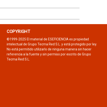
COPYRIGHT
©1999-2025 El material de ESEFICIENCIA es propiedad
intelectual de Grupo Tecma Red S.L. y está protegido por ley.
No está permitido utilizarlo de ninguna manera sin hacer
referencia a la fuente y sin permiso por escrito de Grupo
Tecma Red S.L.