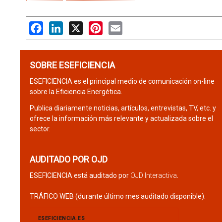
Facebook
LinkedIn
X
Pinterest
Email
SOBRE ESEFICIENCIA
ESEFICIENCIA es el principal medio de comunicación on-line
sobre la Eficiencia Energética.
Publica diariamente noticias, artículos, entrevistas, TV, etc. y
ofrece la información más relevante y actualizada sobre el
sector.
AUDITADO POR OJD
ESEFICIENCIA está auditado por
OJD Interactiva
.
TRÁFICO WEB (durante último mes auditado disponible):