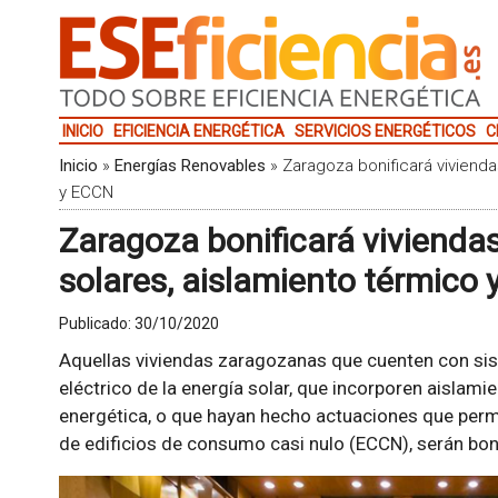
INICIO
EFICIENCIA ENERGÉTICA
SERVICIOS ENERGÉTICOS
C
Inicio
»
Energías Renovables
»
Zaragoza bonificará vivienda
y ECCN
Zaragoza bonificará vivienda
solares, aislamiento térmico
Publicado:
30/10/2020
Aquellas viviendas zaragozanas que cuenten con si
eléctrico de la energía solar, que incorporen aisla
energética, o que hayan hecho actuaciones que permi
de edificios de consumo casi nulo (ECCN), serán bonif