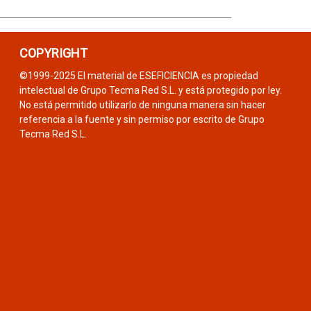
COPYRIGHT
©1999-2025 El material de ESEFICIENCIA es propiedad
intelectual de Grupo Tecma Red S.L. y está protegido por ley.
No está permitido utilizarlo de ninguna manera sin hacer
referencia a la fuente y sin permiso por escrito de Grupo
Tecma Red S.L.