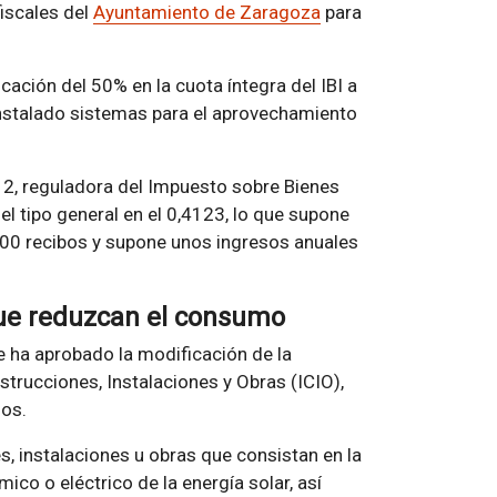
iscales del
Ayuntamiento de Zaragoza
para
cación del 50% en la cuota íntegra del IBI a
instalado sistemas para el aprovechamiento
o 2, reguladora del Impuesto sobre Bienes
 el tipo general en el 0,4123, lo que supone
.500 recibos y supone unos ingresos anuales
que reduzcan el consumo
se ha aprobado la modificación de la
trucciones, Instalaciones y Obras (ICIO),
sos.
s, instalaciones u obras que consistan en la
co o eléctrico de la energía solar, así