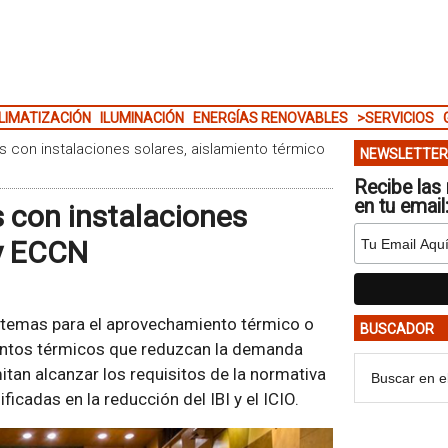
LIMATIZACIÓN
ILUMINACIÓN
ENERGÍAS RENOVABLES
>SERVICIOS
s con instalaciones solares, aislamiento térmico
NEWSLETTER
Recibe las 
en tu email
s con instalaciones
 y ECCN
stemas para el aprovechamiento térmico o
BUSCADOR
mientos térmicos que reduzcan la demanda
tan alcanzar los requisitos de la normativa
icadas en la reducción del IBI y el ICIO.