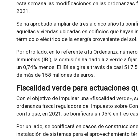
esta semana las modificaciones en las ordenanzas f
2021.
Se ha aprobado ampliar de tres a cinco años la bonifi
aquellas viviendas ubicadas en edificios que hayan 
térmico o eléctrico de la energía proveniente del sol.
Por otro lado, en lo referente a la Ordenanza númer
Inmuebles (IBI), la comisión ha dado luz verde a fijar
un 0,74% menos. El IBI se gira a través de casi 517
de más de 158 millones de euros.
Fiscalidad verde para actuaciones 
Con el objetivo de impulsar una «fiscalidad verde», 
ordenanza fiscal reguladora del Impuesto sobre Cons
con la que, en 2021, se bonificará un 95% en tres ca
Por un lado, se bonificará en casos de construccione
instalación de sistemas para el aprovechamiento térmi