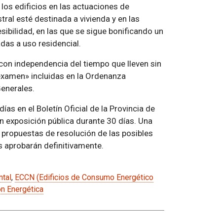
los edificios en las actuaciones de
tral esté destinada a vivienda y en las
ibilidad, en las que se sigue bonificando un
das a uso residencial.
con independencia del tiempo que lleven sin
 examen» incluidas en la Ordenanza
Generales.
as en el Boletín Oficial de la Provincia de
exposición pública durante 30 días. Una
 propuestas de resolución de las posibles
s aprobarán definitivamente.
ntal
,
ECCN (Edificios de Consumo Energético
ón Energética