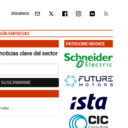
SÍGUENOS:
GUÍA EMPRESAS
PATROCINIO BRONCE
noticias clave del sector
: