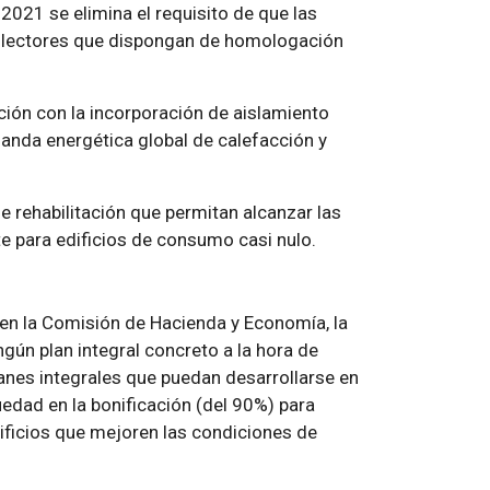
2021 se elimina el requisito de que las
 colectores que dispongan de homologación
ción con la incorporación de aislamiento
anda energética global de calefacción y
e rehabilitación que permitan alcanzar las
te para edificios de consumo casi nulo.
 en la Comisión de Hacienda y Economía, la
ngún plan integral concreto a la hora de
lanes integrales que puedan desarrollarse en
güedad en la bonificación (del 90%) para
dificios que mejoren las condiciones de