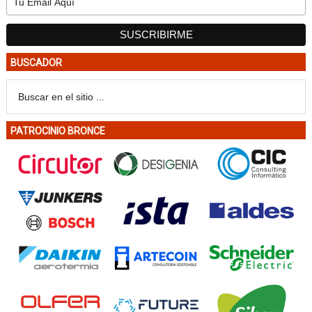
BUSCADOR
PATROCINIO BRONCE