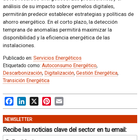
análisis de su impacto sobre gemelos digitales,
permitirán predecir establecer estrategias y políticas de
ahorro energético. En el corto plazo, la detección
temprana de anomalías permitirá maximizar la
disponibilidad y la eficiencia energética de las
instalaciones.
Publicado en:
Servicios Energéticos
Etiquetado como:
Autoconsumo Energético
,
Descarbonización
,
Digitalización
,
Gestión Energética
,
Transición Energética
Facebook
LinkedIn
X
Pinterest
Email
NEWSLETTER
Recibe las noticias clave del sector en tu email: