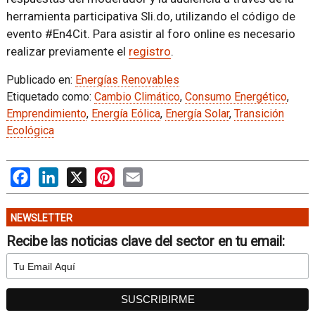
herramienta participativa Sli.do, utilizando el código de
evento #En4Cit. Para asistir al foro online es necesario
realizar previamente el
registro
.
Publicado en:
Energías Renovables
Etiquetado como:
Cambio Climático
,
Consumo Energético
,
Emprendimiento
,
Energía Eólica
,
Energía Solar
,
Transición
Ecológica
Facebook
LinkedIn
X
Pinterest
Email
NEWSLETTER
Recibe las noticias clave del sector en tu email: