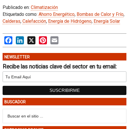
Publicado en:
Climatización
Etiquetado como:
Ahorro Energético
,
Bombas de Calor y Frío
,
Calderas
,
Calefacción
,
Energía de Hidrógeno
,
Energía Solar
Facebook
LinkedIn
X
Pinterest
Email
NEWSLETTER
Recibe las noticias clave del sector en tu email:
BUSCADOR