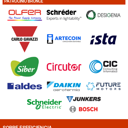
PATROCINIO BRONCE
SOBRE ESEFICIENCIA